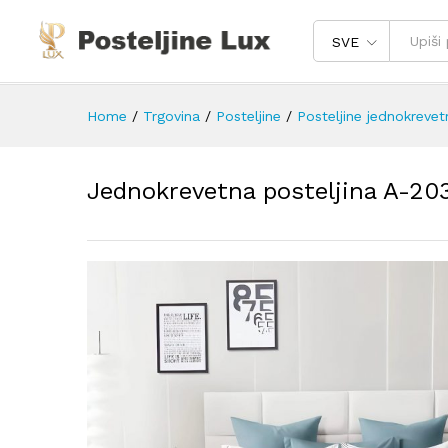
SVE
Home
/
Trgovina
/
Posteljine
/
Posteljine jednokrevet
Jednokrevetna posteljina A-20