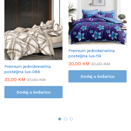
Premium jednokervetna
posteljina lux-114
30,00
KM
37,00
KM
Premium jednokrevetna
posteljina lux-088
Dodaj u košaricu
33,00
KM
37,00
KM
Dodaj u košaricu