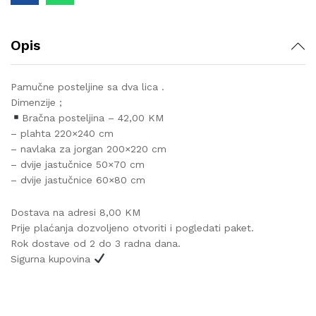
Opis
Pamučne posteljine sa dva lica .
Dimenzije ;
Bračna posteljina – 42,00 KM
– plahta 220×240 cm
– navlaka za jorgan 200×220 cm
– dvije jastučnice 50×70 cm
– dvije jastučnice 60×80 cm
Dostava na adresi 8,00 KM
Prije plaćanja dozvoljeno otvoriti i pogledati paket.
Rok dostave od 2 do 3 radna dana.
Sigurna kupovina