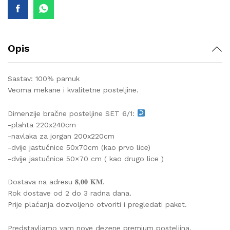
Opis
Sastav: 100% pamuk
Veoma mekane i kvalitetne posteljine.
Dimenzije bračne posteljine SET 6/1:
-plahta 220x240cm
-navlaka za jorgan 200x220cm
-dvije jastučnice 50x70cm (kao prvo lice)
-dvije jastučnice 50×70 cm ( kao drugo lice )
Dostava na adresu 𝟖,𝟎𝟎 𝐊𝐌.
Rok dostave od 2 do 3 radna dana.
Prije plaćanja dozvoljeno otvoriti i pregledati paket.
Predstavljamo vam nove dezene premium posteljina,