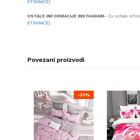
STRANICE)
OSTALE INFORMACIJE INSTAGRAM-
Za ostale infor
STRANICE)
Povezani proizvodi
-
20%