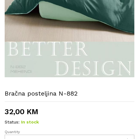
Bračna posteljina N-882
32,00
KM
Status:
In stock
Quantity
Bračna