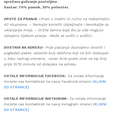
sprečava gužvanje posteljine.
Sastav: 70% pamuk, 30% poliester.
UPUTE ZA PRANJE –
Prati u mašini ili ručno na maksimalno
40 stupnjeva. – Nemojte koristiti izbjeljivače i kemikalije za
uklanjanje mrlja. – Držite tamne boje što je više moguće
odvojeno tijekom pranja. -Može se sušiti u sušilici.
DOSTAVA NA ADRESU-
Prije plaćanja dozvoljeno otvoriti i
pogledati paket, ostavite broj telefona koji će biti dostupan
u toku radnog vremena , vozac brze poste zove na taj broj
prije 10/15 minuta od dolazska na adresu.
OSTALE INFORMACIJE FACEBOOK-
Za ostale informacije
mozete nas kontaktirati na nasoj facebook stranici
(KLIKNI
DO STRANICE)
OSTALE INFORMACIJE INSTAGRAM-
Za ostale informacije
mozete nas kontaktirati na nasoj instagram stranici
(KLIKNI
DO STRANICE)