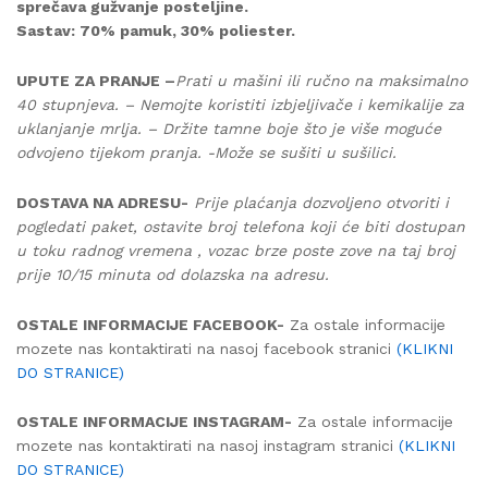
sprečava gužvanje posteljine.
Sastav: 70% pamuk, 30% poliester.
UPUTE ZA PRANJE –
Prati u mašini ili ručno na maksimalno
40 stupnjeva. – Nemojte koristiti izbjeljivače i kemikalije za
uklanjanje mrlja. – Držite tamne boje što je više moguće
odvojeno tijekom pranja. -Može se sušiti u sušilici.
DOSTAVA NA ADRESU-
Prije plaćanja dozvoljeno otvoriti i
pogledati paket, ostavite broj telefona koji će biti dostupan
u toku radnog vremena , vozac brze poste zove na taj broj
prije 10/15 minuta od dolazska na adresu.
OSTALE INFORMACIJE FACEBOOK-
Za ostale informacije
mozete nas kontaktirati na nasoj facebook stranici
(KLIKNI
DO STRANICE)
OSTALE INFORMACIJE INSTAGRAM-
Za ostale informacije
mozete nas kontaktirati na nasoj instagram stranici
(KLIKNI
DO STRANICE)