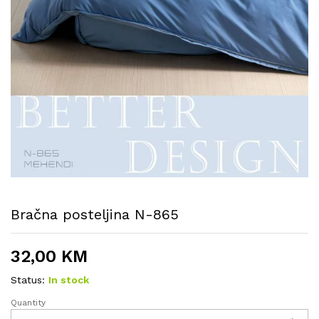
Bračna posteljina N-865
32,00
KM
Status:
In stock
Quantity
Bračna