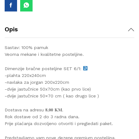
Opis
Sastav: 100% pamuk
Veoma mekane i kvalitetne posteljine.
Dimenzije bračne posteljine SET 6/1:
-plahta 220x240cm
-navlaka za jorgan 200x220cm
-dvije jastučnice 50x70cm (kao prvo lice)
-dvije jastučnice 50×70 cm ( kao drugo lice )
Dostava na adresu 𝟖,𝟎𝟎 𝐊𝐌.
Rok dostave od 2 do 3 radna dana.
Prije plaćanja dozvoljeno otvoriti i pregledati paket.
Predstavljamo vam nove dezene premium posteljina,