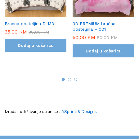
Bracna posteljina D-133
3D PREMIUM bračna
posteljina – 001
35,00
KM
38,00
KM
50,00
KM
80,00
KM
Dodaj u košaricu
Dodaj u košaricu
Izrada i održavanje stranice :
ASprint & Designs