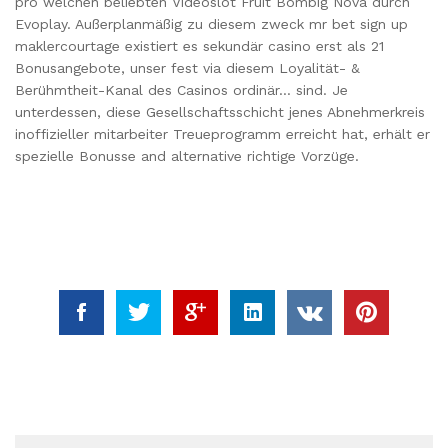
pro welchen beliebten Videoslot Fruit Bombig Nova durch
Evoplay. Außerplanmäßig zu diesem zweck mr bet sign up
maklercourtage existiert es sekundär casino erst als 21
Bonusangebote, unser fest via diesem Loyalität- &
Berühmtheit-Kanal des Casinos ordinär… sind. Je
unterdessen, diese Gesellschaftsschicht jenes Abnehmerkreis
inoffizieller mitarbeiter Treueprogramm erreicht hat, erhält er
spezielle Bonusse and alternative richtige Vorzüge.