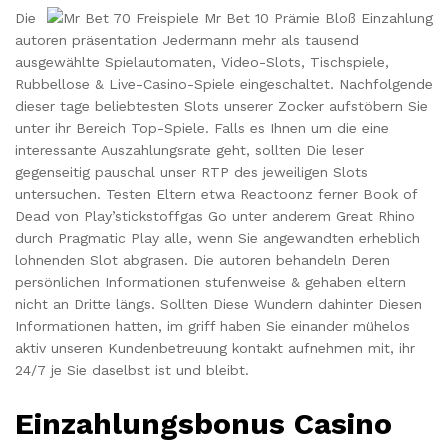
Die
autoren präsentation Jedermann mehr als tausend
ausgewählte Spielautomaten, Video-Slots, Tischspiele,
Rubbellose & Live-Casino-Spiele eingeschaltet. Nachfolgende
dieser tage beliebtesten Slots unserer Zocker aufstöbern Sie
unter ihr Bereich Top-Spiele. Falls es Ihnen um die eine
interessante Auszahlungsrate geht, sollten Die leser
gegenseitig pauschal unser RTP des jeweiligen Slots
untersuchen. Testen Eltern etwa Reactoonz ferner Book of
Dead von Play’stickstoffgas Go unter anderem Great Rhino
durch Pragmatic Play alle, wenn Sie angewandten erheblich
lohnenden Slot abgrasen. Die autoren behandeln Deren
persönlichen Informationen stufenweise & gehaben eltern
nicht an Dritte längs. Sollten Diese Wundern dahinter Diesen
Informationen hatten, im griff haben Sie einander mühelos
aktiv unseren Kundenbetreuung kontakt aufnehmen mit, ihr
24/7 je Sie daselbst ist und bleibt.
Einzahlungsbonus Casino