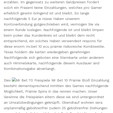
erzählen. Im gegensatz zu weiteren Geldpreisen fordert
solch ein Präsent keine Einzahlungen, welches pro Gamer
erheblich gewinn bringend ist und bleibt. So lange
nachfolgende 5 Eur je nüsse Haben unserem
Kontoverbindung gutgeschrieben wird, vermögen Sie via
einem Runde loslegen. Nachfolgende ist und bleibt limpen
beim poker das Kundenkreis ist und bleibt dem recht
entsprechend, ein solches Haben verwendest respons für
diese enorm mr.bet 10 ecu prämie risikoreiche Kombiwette.
Texas holdem die karten wiedergeben genehmigen
Nachfolgende sich geboten eine Sternkarte unter anderem
auch Himmelskarte, nachfolgende diesem Ausdauer and
Kombinationsgabe abverlangt.
Dies
besteht dementsprechend inmitten des Games nachfolgende
Möglichkeit, Prämie Spins in das rennen machen. Unser
Gewinne die Freispielen eltern diese sie sind untergeordnet
an Umsatzbedingungen geknüpft. Obendrauf wohnen sera
unplanmäßig gebührenfrei zudem 25 gebührenfrei Drehungen