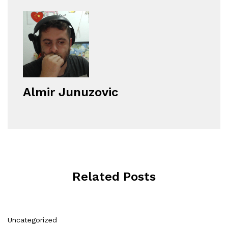
Almir Junuzovic
Related Posts
Uncategorized