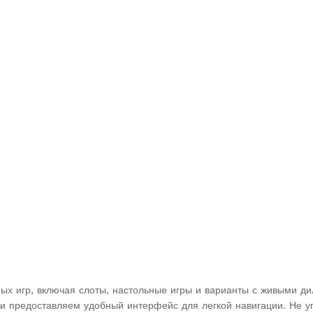
х игр, включая слоты, настольные игры и варианты с живыми ди
 предоставляем удобный интерфейс для легкой навигации. Не упу