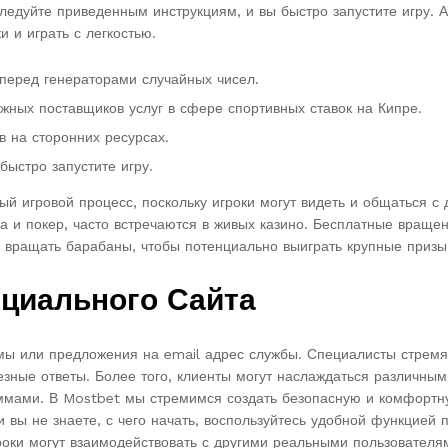
ледуйте приведенным инструкциям, и вы быстро запустите игру. 
и и играть с легкостью.
 перед генераторами случайных чисел.
ных поставщиков услуг в сфере спортивных ставок на Кипре.
 на сторонних ресурсах.
быстро запустите игру.
й игровой процесс, поскольку игроки могут видеть и общаться с 
ара и покер, часто встречаются в живых казино. Бесплатные вращ
вращать барабаны, чтобы потенциально выиграть крупные призы
циального Сайта
емы или предложения на email адрес службы. Специалисты стремя
езные ответы. Более того, клиенты могут наслаждаться различным
уммами. В Mostbet мы стремимся создать безопасную и комфортну
вы не знаете, с чего начать, воспользуйтесь удобной функцией 
гроки могут взаимодействовать с другими реальными пользователя