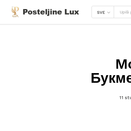
SVE
Mo
Букме
11 s