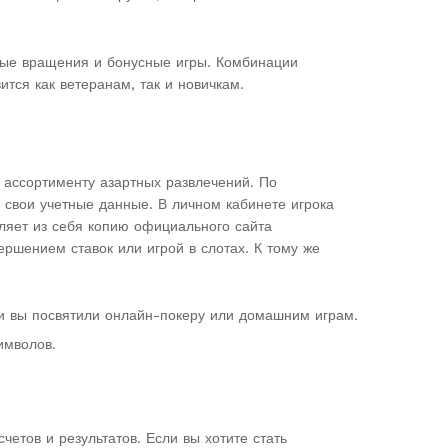
тные вращения и бонусные игры. Комбинации
тся как ветеранам, так и новичкам.
у ассортименту азартных развлечений. По
 свои учетные данные. В личном кабинете игрока
вляет из себя копию официального сайта
ершением ставок или игрой в слотах. К тому же
ени вы посвятили онлайн-покеру или домашним играм.
имволов.
етов и результатов. Если вы хотите стать