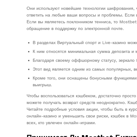
Они используют новейшие технологии шифрования, чт
ответить на любые ваши вопросы и проблемы. Если 
Если вы являетесь поклонником тенниса, то Mostbe
обращение в поддержку по электронной почте.
В разделах Виртуальный спорт и Live-казино можн
К ним относятся минимальная сумма депозита и 
Благодаря своему оффшорному статусу, зеркало 
Этот вид является одним из самых популярных, в
Кроме того, они оснащены бонусными функциями,
выигрыш.
Чтобы воспользоваться кэшбеком, достаточно просто 
можете получать возврат средств неоднократно. Кэшб
Читайте подробные условия акции, чтобы быть в кур
онлайн-казино и уменьшить свои риски, кэшбек в Mo
всех, кто увлечен онлайн-играми.