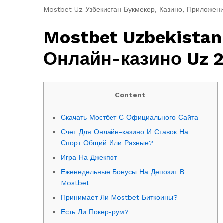
Mostbet Uz Узбекистан Букмекер, Казино, Приложен
Mostbet Uzbekista
Онлайн-казино Uz 
Content
Скачать Мостбет С Официального Сайта
Счет Для Онлайн-казино И Ставок На
Спорт Общий Или Разные?
Игра На Джекпот
Еженедельные Бонусы На Депозит В
Mostbet
Принимает Ли Mostbet Биткоины?
Есть Ли Покер-рум?