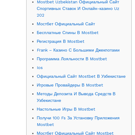
Mostbet Uzbekistan Официальный Сайт
Спортивных Ставок И Онлайн-казино Uz
202
Мостбет Официальный Сайт
Бесплатные Спины В Mostbet
Регистрация В Mostbet
Frank – Казино С Большими Джекпотами
Программа Лояльности В Mostbet
Ios
Официальный Сайт Mostbet В Узбекистане
Игровые Провайдеры В Mostbet
Методы Депозита И Вывода Средств В
Узбекистане
Настольные Игры В Mostbet
Получи 100 Fs За Установку Приложения
Mostbet
Мостбет Официальный Сайт Mostbet