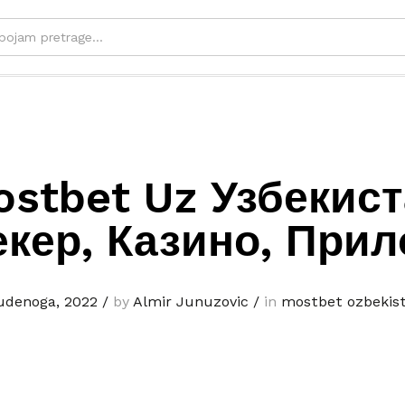
stbet Uz Узбекис
кер, Казино, При
tudenoga, 2022
/
by
Almir Junuzovic
/
in
mostbet ozbekis