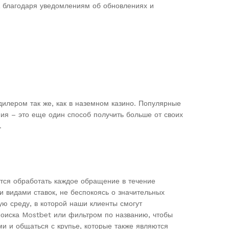
А благодаря уведомлениям об обновлениях и
дилером так же, как в наземном казино. Популярные
ения – это еще один способ получить больше от своих
.
тся обработать каждое обращение в течение
и видами ставок, не беспокоясь о значительных
ю среду, в которой наши клиенты смогут
поиска Mostbet или фильтром по названию, чтобы
ми и общаться с крупье, которые также являются