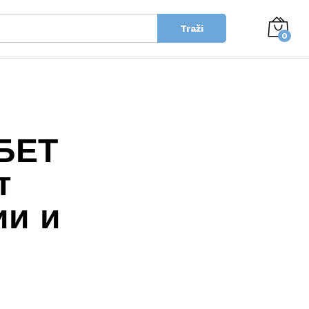
Traži
0
БЕТ
т
ии и