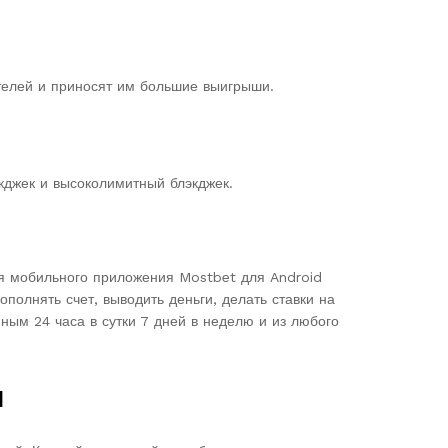
ателей и приносят им большие выигрыши.
экджек и высоколимитный блэкджек.
сия мобильного приложения Mostbet для Android
олнять счет, выводить деньги, делать ставки на
ным 24 часа в сутки 7 дней в неделю и из любого
и