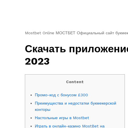
Mostbet Online МОСТБЕТ Официальный сайт букмек
Скачать приложение
2023
Content
Промо-код с бонусом £300
Преимущества и недостатки букмекерской
конторы
Настольные игры в Mostbet
Играть в онлайн-казино MostBet на