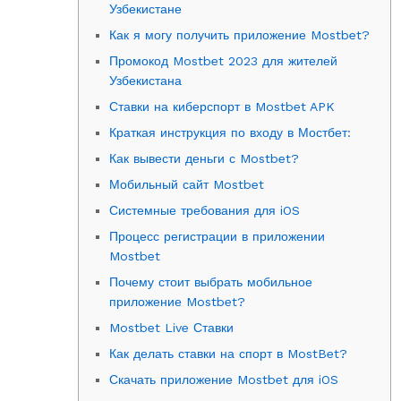
Узбекистане
Как я могу получить приложение Mostbet?
Промокод Mostbet 2023 для жителей
Узбекистана
Ставки на киберспорт в Mostbet APK
Краткая инструкция по входу в Мостбет:
Как вывести деньги с Mostbet?
Мобильный сайт Mostbet
Системные требования для iOS
Процесс регистрации в приложении
Mostbet
Почему стоит выбрать мобильное
приложение Mostbet?
Mostbet Live Ставки
Как делать ставки на спорт в MostBet?
Скачать приложение Mostbet для iOS