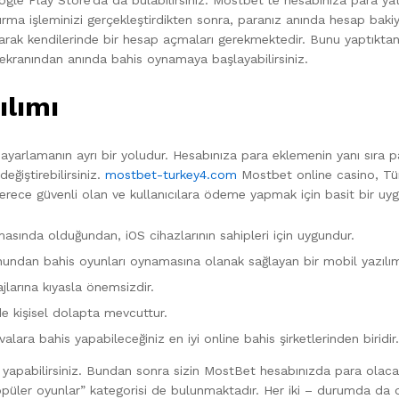
le Play Store’da da bulabilirsiniz. Mostbet’te hesabınıza para yatır
atırma işleminizi gerçekleştirdikten sonra, paranız anında hesap bak
t olarak kendilerinde bir hesap açmaları gerekmektedir. Bunu yaptık
n ekranından anında bahis oynamaya başlayabilirsiniz.
ılımı
ni ayarlamanın ayrı bir yoludur. Hesabınıza para eklemenin yanı sıra
eğiştirebilirsiniz.
mostbet-turkey4.com
Mostbet online casino, Türk
derece güvenli olan ve kullanıcılara ödeme yapmak için basit bir u
amasında olduğundan, iOS cihazlarının sahipleri için uygundur.
nundan bahis oyunları oynamasına olanak sağlayan bir mobil yazılım
jlarına kıyasla önemsizdir.
e kişisel dolapta mevcuttur.
alara bahis yapabileceğiniz en iyi online bahis şirketlerinden biridir.
er yapabilirsiniz. Bundan sonra sizin MostBet hesabınızda para olaca
Popüler oyunlar” kategorisi de bulunmaktadır. Her iki – durumda da oy