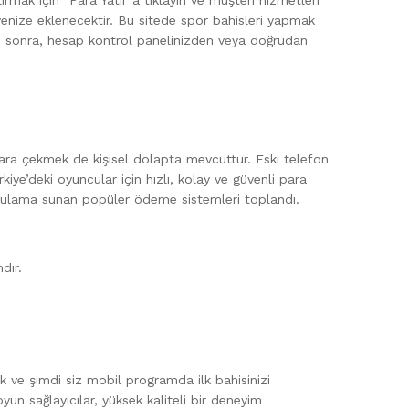
mak için “Para Yatır”a tıklayın ve müşteri hizmetleri
iyenize eklenecektir. Bu sitede spor bahisleri yapmak
tan sonra, hesap kontrol panelinizden veya doğrudan
 para çekmek de kişisel dolapta mevcuttur. Eski telefon
iye’deki oyuncular için hızlı, kolay ve güvenli para
ygulama sunan popüler ödeme sistemleri toplandı.
dır.
k ve şimdi siz mobil programda ilk bahisinizi
un sağlayıcılar, yüksek kaliteli bir deneyim