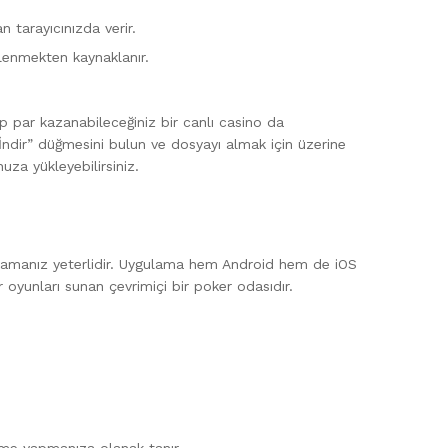
 tarayıcınızda verir.
lenmekten kaynaklanır.
p par kazanabileceğiniz bir canlı casino da
 İndir” düğmesini bulun ve dosyayı almak için üzerine
uza yükleyebilirsiniz.
ıklamanız yeterlidir. Uygulama hem Android hem de iOS
oyunları sunan çevrimiçi bir poker odasıdır.
deme yapmanıza olanak tanır.