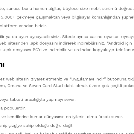
izde, sunucu bunu hemen algılar, böylece size mobil sürümü doğrudan
45.000+ çekmeye çalışmaktan veya bilgisayar korsanlığından şüphe
latformlarından biridir.
ir ya da oyun oynayabilirsiniz. Sitede ayrıca casino oyunları oynayı
sitesinden .apk dosyasını indirerek indirebilirsiniz. “Android için
ya .apk dosyasını PC’nize indirebilir ve ardından kopyalayıp telefonun
mı
bet web sitesini ziyaret etmeniz ve “Uygulamayı İndir” butonuna t
d’em, Omaha ve Seven Card Stud dahil olmak üzere çok çeşitli poker 
ya tableti aracılığıyla yapmayı sever.
a popülerdir.
ır ve kendilerine kumar dünyasının en iyilerini alma fırsatı sunar.
niş çizgiye sahip olduğu doğru değil.
r; bu, güvenli, hızlı ve kolay bir şekilde Mostbet para yatırma ve ö