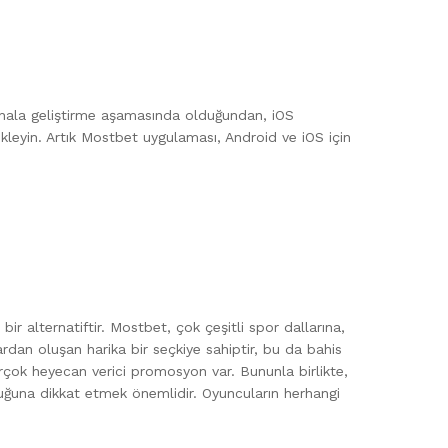
ama hala geliştirme aşamasında olduğundan, iOS
ekleyin. Artık Mostbet uygulaması, Android ve iOS için
r alternatiftir. Mostbet, çok çeşitli spor dallarına,
ardan oluşan harika bir seçkiye sahiptir, bu da bahis
irçok heyecan verici promosyon var. Bununla birlikte,
olduğuna dikkat etmek önemlidir. Oyuncuların herhangi