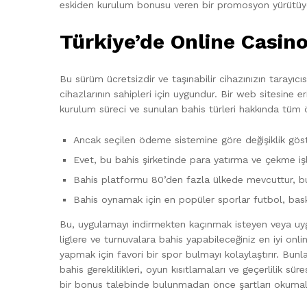
eskiden kurulum bonusu veren bir promosyon yürütüyor
Türkiye’de Online Casin
Bu sürüm ücretsizdir ve taşınabilir cihazınızın tarayıc
cihazlarının sahipleri için uygundur. Bir web sitesine
kurulum süreci ve sunulan bahis türleri hakkında tüm ön
Ancak seçilen ödeme sistemine göre değişiklik göste
Evet, bu bahis şirketinde para yatırma ve çekme işle
Bahis platformu 80’den fazla ülkede mevcuttur, bu da
Bahis oynamak için en popüler sporlar futbol, ​​ba
Bu, uygulamayı indirmekten kaçınmak isteyen veya uygul
liglere ve turnuvalara bahis yapabileceğiniz en iyi onl
yapmak için favori bir spor bulmayı kolaylaştırır. Bun
bahis gereklilikleri, oyun kısıtlamaları ve geçerlilik 
bir bonus talebinde bulunmadan önce şartları okumalar