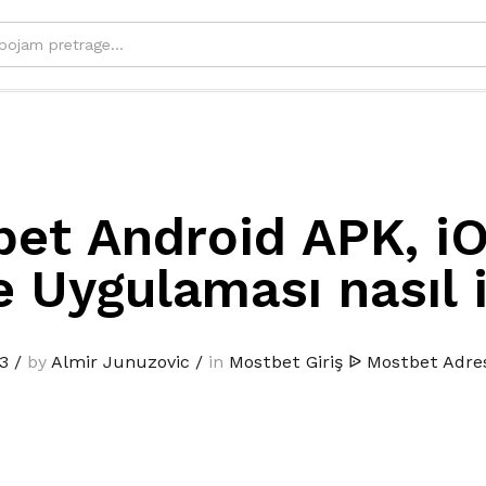
et Android APK, iO
 Uygulaması nasıl i
23
/
by
Almir Junuzovic
/
in
Mostbet Giriş ᐉ Mostbet Adre