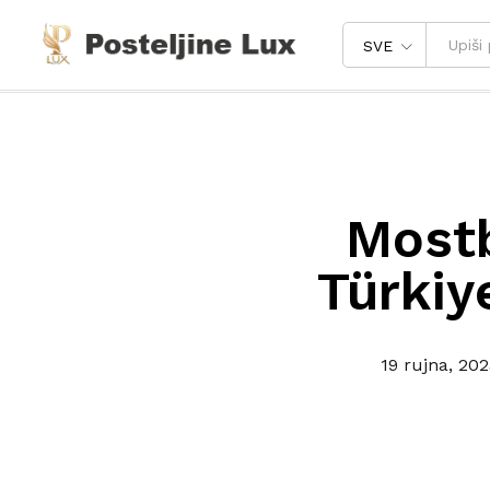
SVE
Mostb
Türkiye
19 rujna, 20