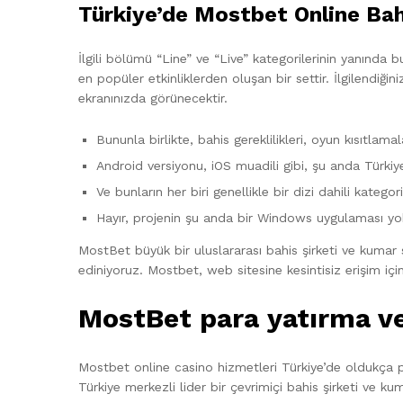
Türkiye’de Mostbet Online Bah
İlgili bölümü “Line” ve “Live” kategorilerinin yanında b
en popüler etkinliklerden oluşan bir settir. İlgilendiğin
ekranınızda görünecektir.
Bununla birlikte, bahis gereklilikleri, oyun kısıtla
Android versiyonu, iOS muadili gibi, şu anda Türkiy
Ve bunların her biri genellikle bir dizi dahili kategori 
Hayır, projenin şu anda bir Windows uygulaması yok,
MostBet büyük bir uluslararası bahis şirketi ve kumar sağ
ediniyoruz. Mostbet, web sitesine kesintisiz erişim iç
MostBet para yatırma ve
Mostbet online casino hizmetleri Türkiye’de oldukça po
Türkiye merkezli lider bir çevrimiçi bahis şirketi ve ku