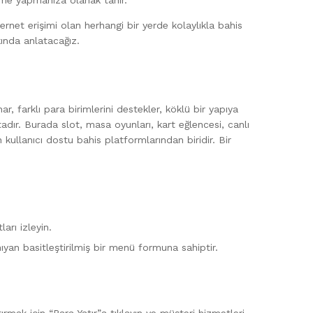
rnet erişimi olan herhangi bir yerde kolaylıkla bahis
kında anlatacağız.
, farklı para birimlerini destekler, köklü bir yapıya
adır. Burada slot, masa oyunları, kart eğlencesi, canlı
kullanıcı dostu bahis platformlarından biridir. Bir
arı izleyin.
nıyan basitleştirilmiş bir menü formuna sahiptir.