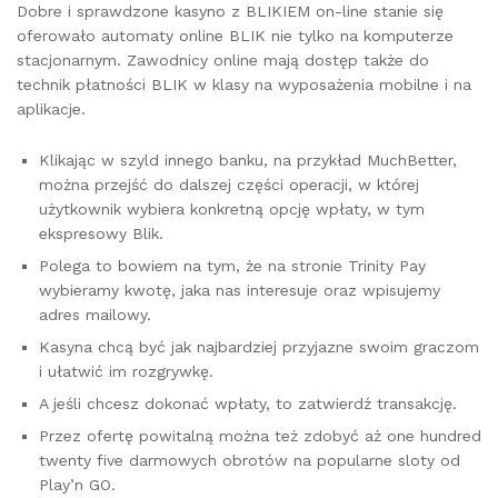
Dobre i sprawdzone kasyno z BLIKIEM on-line stanie się
oferowało automaty online BLIK nie tylko na komputerze
stacjonarnym. Zawodnicy online mają dostęp także do
technik płatności BLIK w klasy na wyposażenia mobilne i na
aplikacje.
Klikając w szyld innego banku, na przykład MuchBetter,
można przejść do dalszej części operacji, w której
użytkownik wybiera konkretną opcję wpłaty, w tym
ekspresowy Blik.
Polega to bowiem na tym, że na stronie Trinity Pay
wybieramy kwotę, jaka nas interesuje oraz wpisujemy
adres mailowy.
Kasyna chcą być jak najbardziej przyjazne swoim graczom
i ułatwić im rozgrywkę.
A jeśli chcesz dokonać wpłaty, to zatwierdź transakcję.
Przez ofertę powitalną można też zdobyć aż one hundred
twenty five darmowych obrotów na popularne sloty od
Play’n GO.