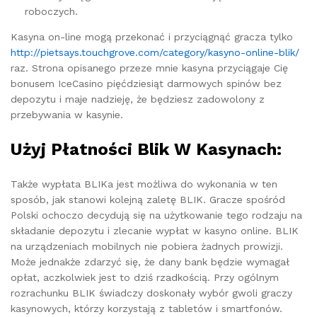
roboczych.
Kasyna on-line mogą przekonać i przyciągnąć gracza tylko
http://pietsays.touchgrove.com/category/kasyno-online-blik/
raz. Strona opisanego przeze mnie kasyna przyciągaje Cię
bonusem IceCasino pięćdziesiąt darmowych spinów bez
depozytu i maje nadzieję, że będziesz zadowolony z
przebywania w kasynie.
Użyj Płatności Blik W Kasynach:
Także wypłata BLIKa jest możliwa do wykonania w ten
sposób, jak stanowi kolejną zaletę BLIK. Gracze spośród
Polski ochoczo decydują się na użytkowanie tego rodzaju na
składanie depozytu i zlecanie wypłat w kasyno online. BLIK
na urządzeniach mobilnych nie pobiera żadnych prowizji.
Może jednakże zdarzyć się, że dany bank będzie wymagał
opłat, aczkolwiek jest to dziś rzadkością. Przy ogólnym
rozrachunku BLIK świadczy doskonały wybór gwoli graczy
kasynowych, którzy korzystają z tabletów i smartfonów.