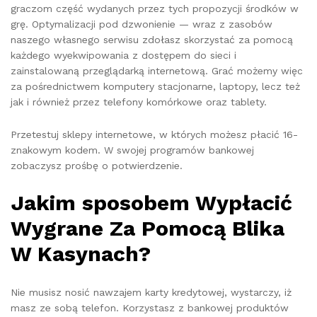
graczom część wydanych przez tych propozycji środków w
grę. Optymalizacji pod dzwonienie — wraz z zasobów
naszego własnego serwisu zdołasz skorzystać za pomocą
każdego wyekwipowania z dostępem do sieci i
zainstalowaną przeglądarką internetową. Grać możemy więc
za pośrednictwem komputery stacjonarne, laptopy, lecz też
jak i również przez telefony komórkowe oraz tablety.
Przetestuj sklepy internetowe, w których możesz płacić 16-
znakowym kodem. W swojej programów bankowej
zobaczysz prośbę o potwierdzenie.
Jakim sposobem Wypłacić
Wygrane Za Pomocą Blika
W Kasynach?
Nie musisz nosić nawzajem karty kredytowej, wystarczy, iż
masz ze sobą telefon. Korzystasz z bankowej produktów