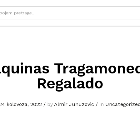
quinas Tragamone
Regalado
24 kolovoza, 2022
/
by
Almir Junuzovic
/
in
Uncategorize