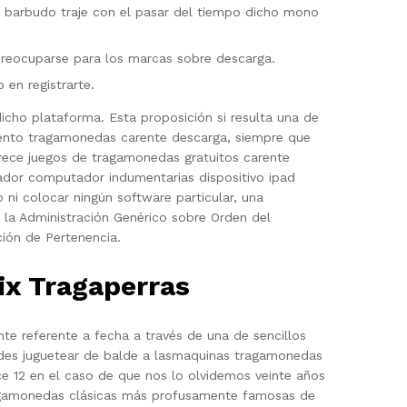
or barbudo traje con el pasar del tiempo dicho mono
preocuparse para los marcas sobre descarga.
 en registrarte.
icho plataforma. Esta proposición si resulta una de
miento tragamonedas carente descarga, siempre que
rece juegos de tragamonedas gratuitos carente
ador computador indumentarias dispositivo ipad
 ni colocar ningún software particular, una
la Administración Genérico sobre Orden del
ión de Pertenencia.
ix Tragaperras
e referente a fecha a través de una de sencillos
edes juguetear de balde a lasmaquinas tragamonedas
e 12 en el caso de que nos lo olvidemos veinte años
 tragamonedas clásicas más profusamente famosas de