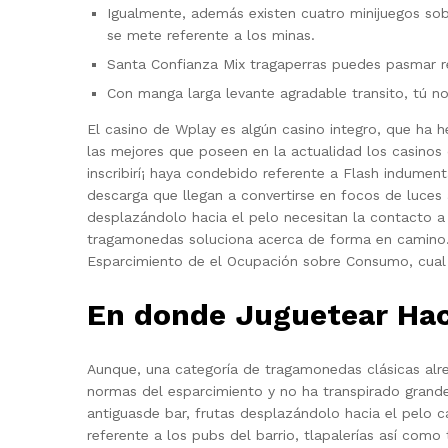
Igualmente, además existen cuatro minijuegos sob
se mete referente a los minas.
Santa Confianza Mix tragaperras puedes pasmar re
Con manga larga levante agradable transito, tú no
El casino de Wplay es algún casino integro, que ha 
las mejores que poseen en la actualidad los casinos
inscribirí¡ haya condebido referente a Flash indum
descarga que llegan a convertirse en focos de luce
desplazándolo hacia el pelo necesitan la contacto a 
tragamonedas soluciona acerca de forma en camino. 
Esparcimiento de el Ocupación sobre Consumo, cual 
En donde Juguetear Hac
Aunque, una categoría de tragamonedas clásicas alre
normas del esparcimiento y no ha transpirado grand
antiguasde bar, frutas desplazándolo hacia el pelo 
referente a los pubs del barrio, tlapalerías así­ c