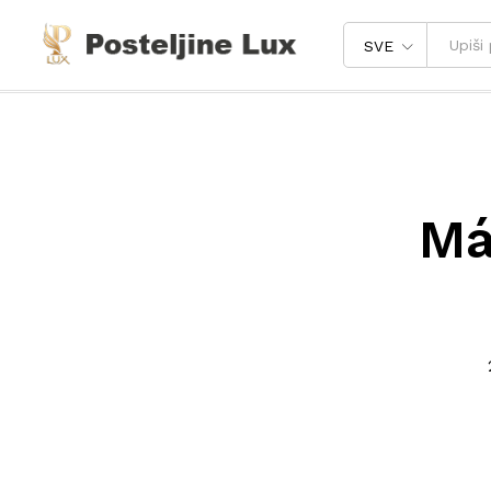
SVE
Má