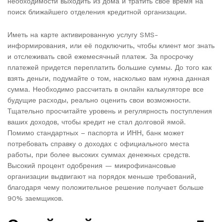
необходимости выходить из дома и тратить свое время на
поиск ближайшего отделения кредитной организации.
Иметь на карте активированную услугу SMS-
информирования, или её подключить, чтобы клиент мог знать
и отслеживать свой ежемесячный платеж. За просрочку
платежей придется переплатить большие суммы. До того как
взять деньги, подумайте о том, насколько вам нужна данная
сумма. Необходимо рассчитать в онлайн калькуляторе все
будущие расходы, реально оценить свои возможности.
Тщательно просчитайте уровень и регулярность поступления
ваших доходов, чтобы кредит не стал долговой ямой.
Помимо стандартных – паспорта и ИНН, банк может
потребовать справку о доходах с официального места
работы, при более высоких суммах денежных средств.
Высокий процент одобрения — микрофинансовые
организации выдвигают на порядок меньше требований,
благодаря чему положительное решение получает больше
90% заемщиков.