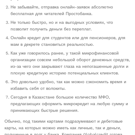
Не забывайте, отправка онлайн-заявок абсолютно
бесплатная для читателей Простобанка.
Не только быстро, но и на выгодных условиях, что
позволит получить деньги без переплат.
Онлайн кредит для студентов или для пенсионеров, для
мам в декрете становиться реальностью.
Как уже говорилось ранее, у такой микрофинансовой
организации совсем небольшой оборот денежных средств,
из-за чего они закрывают глаза на непогашенные долги и
плохую кредитную историю потенциальных клиентов.
Это довольно удобно, так как можно сэкономить время и
избавить себя от волокиты.
Сегодня в Казахстане большое количество МФО,
предлагающих оформить микрокредит на любую сумму и
принимающих быстрые решения.
Обычно, под такими картами подразумевают и дебетовые
карты, на которых можно иметь как личные, так и деньги,
полученные в долг у банка. Компания Globalcredit готова