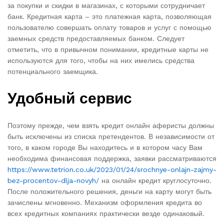
за покупки и скидки в магазинах, с которыми сотрудничает
банк. Кредитная карта – это платежная карта, позволяющая
пользователю совершать оплату товаров и услуг с помощью
заемных средств предоставляемых банком. Следует
отметить, что в привычном понимании, кредитные карты не
используются для того, чтобы на них имелись средства
потенциального заемщика.
Удобный сервис
Поэтому прежде, чем взять кредит онлайн аферисты должны
быть исключены из списка претендентов. В независимости от
того, в каком городе Вы находитесь и в котором часу Вам
необходима финансовая поддержка, заявки рассматриваются
https://www.tetrion.co.uk/2023/01/24/srochnye-onlajn-zajmy-
bez-procentov-dlja-novyh/
на онлайн кредит круглосуточно.
После положительного решения, деньги на карту могут быть
зачислены мгновенно. Механизм оформления кредита во
всех кредитных компаниях практически везде одинаковый.