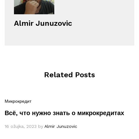
Almir Junuzovic
Related Posts
Микрокредит
Всё, что нужно знать о микрокредитах
16 ožujka, 2023
by
Almir Junuzovic