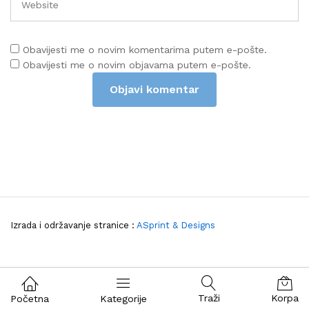
Obavijesti me o novim komentarima putem e-pošte.
Obavijesti me o novim objavama putem e-pošte.
Izrada i održavanje stranice :
ASprint & Designs
Traži
Korpa
Početna
Kategorije