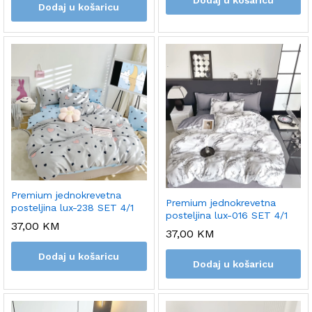
Dodaj u košaricu
Dodaj u košaricu
Premium jednokrevetna
Premium jednokrevetna
posteljina lux-238 SET 4/1
posteljina lux-016 SET 4/1
37,00
KM
37,00
KM
Dodaj u košaricu
Dodaj u košaricu