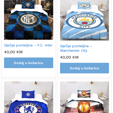
Dječija posteljina – F.C. Inter
Dječija posteljina –
Manchester City
40,00
KM
40,00
KM
Dodaj u košaricu
Dodaj u košaricu