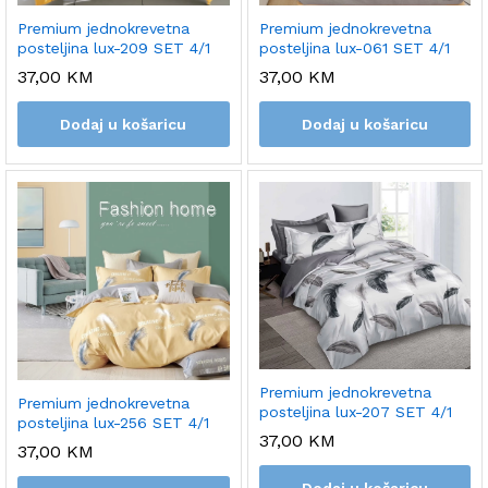
Premium jednokrevetna
Premium jednokrevetna
posteljina lux-061 SET 4/1
posteljina lux-209 SET 4/1
37,00
KM
37,00
KM
Dodaj u košaricu
Dodaj u košaricu
Premium jednokrevetna
Premium jednokrevetna
posteljina lux-207 SET 4/1
posteljina lux-256 SET 4/1
37,00
KM
37,00
KM