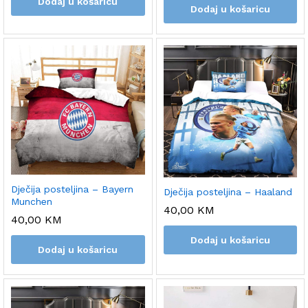
Dodaj u košaricu
Dodaj u košaricu
Dječija posteljina – Bayern
Dječija posteljina – Haaland
Munchen
40,00
KM
40,00
KM
Dodaj u košaricu
Dodaj u košaricu