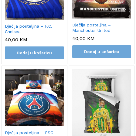
Dječija posteljina –
Dječija posteljina – F.C.
Manchester United
Chelsea
40,00
KM
40,00
KM
Dodaj u košaricu
Dodaj u košaricu
Dječija posteljina – PSG