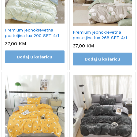
Premium jednokrevetna
Premium jednokrevetna
posteljina lux-200 SET 4/1
posteljina lux-268 SET 4/1
37,00
KM
37,00
KM
Dodaj u košaricu
Dodaj u košaricu