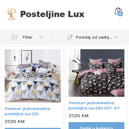
0
Poredaj od zadnjeg
Filter
Premium jednokrevetna
posteljina lux-264 SET 4/1
Premium jednokrevetna
posteljina lux-225
37,00
KM
37,00
KM
Dodaj u košaricu