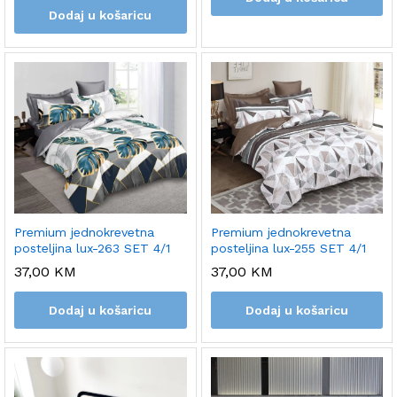
Dodaj u košaricu
Premium jednokrevetna
Premium jednokrevetna
posteljina lux-263 SET 4/1
posteljina lux-255 SET 4/1
37,00
KM
37,00
KM
Dodaj u košaricu
Dodaj u košaricu