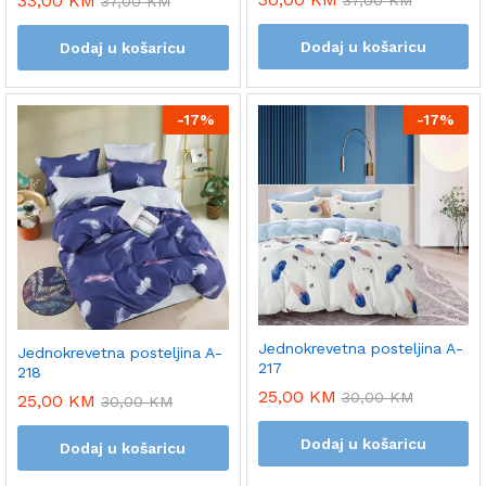
33,00
KM
37,00
KM
37,00
KM
Dodaj u košaricu
Dodaj u košaricu
-
17%
-
17%
Jednokrevetna posteljina A-
Jednokrevetna posteljina A-
217
218
25,00
KM
30,00
KM
25,00
KM
30,00
KM
Dodaj u košaricu
Dodaj u košaricu