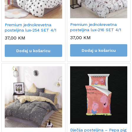
Premium jednokrevetna
Premium jednokrevetna
posteljina lux-216 SET 4/1
posteljina lux-254 SET 4/1
37,00
KM
37,00
KM
Dodaj u košaricu
Dodaj u košaricu
Dječija posteljina – Pepa pig