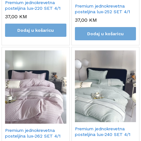
Premium jednokrevetna
Premium jednokrevetna
posteljina lux-220 SET 4/1
posteljina lux-252 SET 4/1
37,00
KM
37,00
KM
Dodaj u košaricu
Dodaj u košaricu
Premium jednokrevetna
Premium jednokrevetna
posteljina lux-240 SET 4/1
posteljina lux-262 SET 4/1