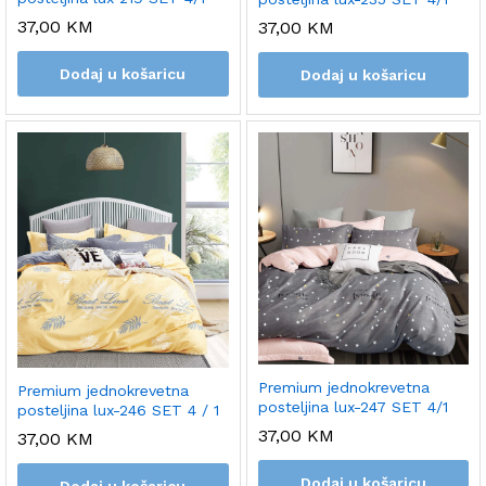
37,00
KM
37,00
KM
Dodaj u košaricu
Dodaj u košaricu
Premium jednokrevetna
Premium jednokrevetna
posteljina lux-247 SET 4/1
posteljina lux-246 SET 4 / 1
37,00
KM
37,00
KM
Dodaj u košaricu
Dodaj u košaricu