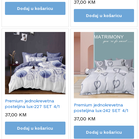
37,00
KM
Dodaj u košaricu
Dodaj u košaricu
Premium jednokrevetna
Premium jednokrevetna
posteljina lux-227 SET 4/1
posteljina lux-242 SET 4/1
37,00
KM
37,00
KM
Dodaj u košaricu
Dodaj u košaricu