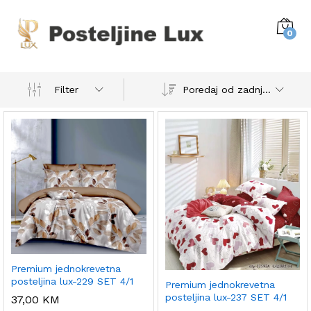
0
Poredaj od zadnjeg
Filter
Premium jednokrevetna
posteljina lux-229 SET 4/1
Premium jednokrevetna
posteljina lux-237 SET 4/1
37,00
KM