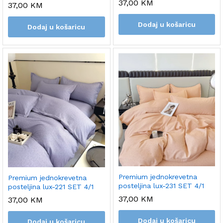
37,00
KM
37,00
KM
Dodaj u košaricu
Dodaj u košaricu
Premium jednokrevetna
Premium jednokrevetna
posteljina lux-231 SET 4/1
posteljina lux-221 SET 4/1
37,00
KM
37,00
KM
Dodaj u košaricu
Dodaj u košaricu