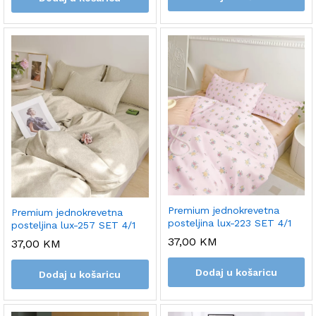
Premium jednokrevetna
Premium jednokrevetna
posteljina lux-223 SET 4/1
posteljina lux-257 SET 4/1
37,00
KM
37,00
KM
Dodaj u košaricu
Dodaj u košaricu