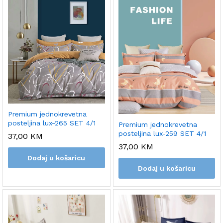
Premium jednokrevetna
posteljina lux-265 SET 4/1
Premium jednokrevetna
posteljina lux-259 SET 4/1
37,00
KM
37,00
KM
Dodaj u košaricu
Dodaj u košaricu