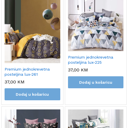
Premium jednokrevetna
posteljina lux-225
Premium jednokrevetna
37,00
KM
posteljina lux-261
37,00
KM
Dodaj u košaricu
Dodaj u košaricu