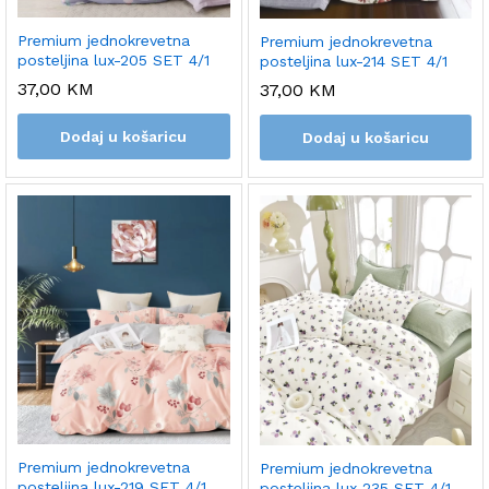
Premium jednokrevetna
Premium jednokrevetna
posteljina lux-205 SET 4/1
posteljina lux-214 SET 4/1
37,00
KM
37,00
KM
Dodaj u košaricu
Dodaj u košaricu
Premium jednokrevetna
Premium jednokrevetna
posteljina lux-219 SET 4/1
posteljina lux-235 SET 4/1