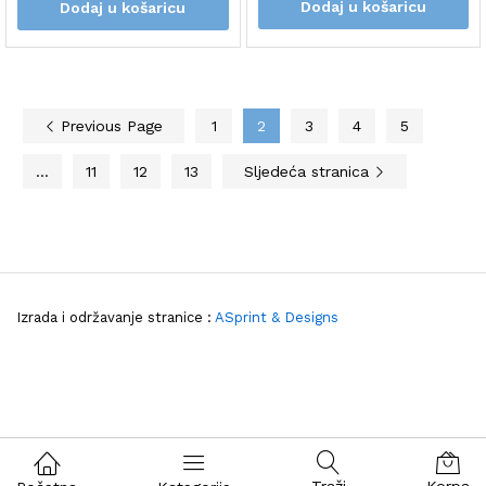
Dodaj u košaricu
Dodaj u košaricu
Previous Page
1
2
3
4
5
…
11
12
13
Sljedeća stranica
Izrada i održavanje stranice :
ASprint & Designs