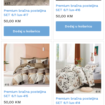
Premium bračna posteljina
SET 6/1 lux-416
Premium bračna posteljina
SET 6/1 lux-417
50,00
KM
50,00
KM
Dodaj u košaricu
Dodaj u košaricu
Premium bračna posteljina
SET 6/1 lux-415
Premium bračna posteljina
50,00
KM
SET 6/1 lux-414