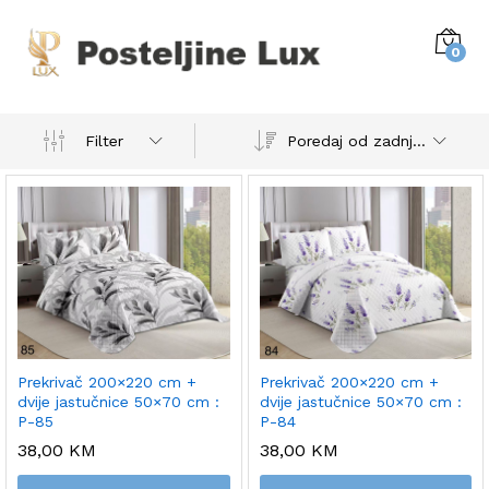
0
Poredaj od zadnjeg
Filter
Prekrivač 200×220 cm +
Prekrivač 200×220 cm +
dvije jastučnice 50×70 cm :
dvije jastučnice 50×70 cm :
P-85
P-84
38,00
KM
38,00
KM