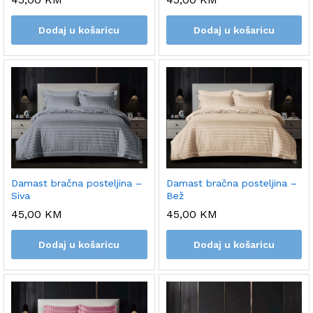
Dodaj u košaricu
Dodaj u košaricu
Damast bračna posteljina –
Damast bračna posteljina –
Bež
Siva
45,00
KM
45,00
KM
Dodaj u košaricu
Dodaj u košaricu