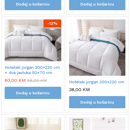
Dodaj u košaricu
Dodaj u košaricu
-
12%
Hotelski jorgan 200×220 cm
+ dva jastuka 50×70 cm
60,00
KM
68,00
KM
Hotelski jorgan 200×220 cm
38,00
KM
Dodaj u košaricu
Dodaj u košaricu