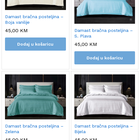
Damast bračna posteljina –
Boja vanilije
45,00
KM
Damast bračna posteljina –
S. Plava
45,00
KM
Dodaj u košaricu
Dodaj u košaricu
Damast bračna posteljina –
Damast bračna posteljina –
Zelena
Bijela
45,00
KM
45,00
KM