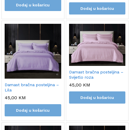
Dodaj u košaricu
Dodaj u košaricu
Damast bračna posteljina –
Svijetlo roza
45,00
KM
Damast bračna posteljina –
Lila
45,00
KM
Dodaj u košaricu
Dodaj u košaricu