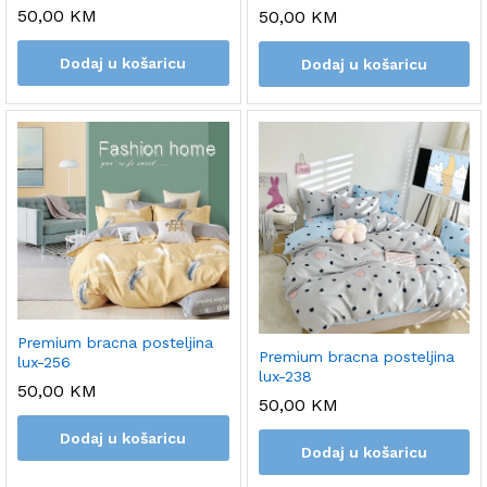
50,00
KM
50,00
KM
Dodaj u košaricu
Dodaj u košaricu
Premium bracna posteljina
Premium bracna posteljina
lux-256
lux-238
50,00
KM
50,00
KM
Dodaj u košaricu
Dodaj u košaricu