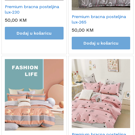
Premium bracna posteljina
lux-230
Premium bracna posteljina
50,00
KM
lux-265
50,00
KM
Dodaj u košaricu
Dodaj u košaricu
Premium bracna posteljina