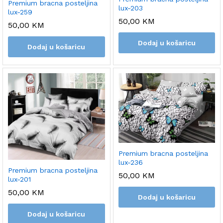
Premium bracna posteljina
lux-203
lux-259
50,00
KM
50,00
KM
Dodaj u košaricu
Dodaj u košaricu
Premium bracna posteljina
lux-236
Premium bracna posteljina
50,00
KM
lux-201
50,00
KM
Dodaj u košaricu
Dodaj u košaricu