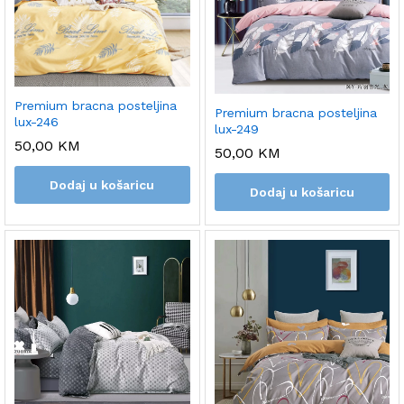
Premium bracna posteljina
Premium bracna posteljina
lux-246
lux-249
50,00
KM
50,00
KM
Dodaj u košaricu
Dodaj u košaricu