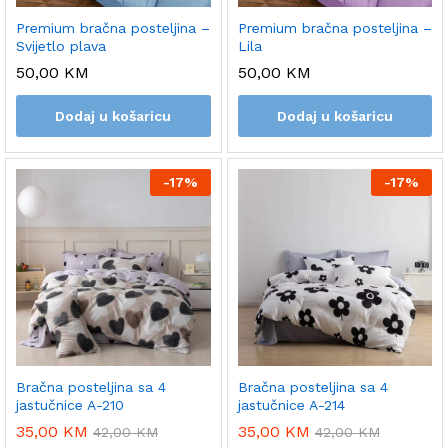
Premium bračna posteljina –
Premium bračna posteljina –
Svijetlo plava
Lila
50,00
KM
50,00
KM
Dodaj u košaricu
Dodaj u košaricu
-
17%
-
17%
Bračna posteljina sa 4
Bračna posteljina sa 4
jastučnice A-210
jastučnice A-214
35,00
KM
35,00
KM
42,00
KM
42,00
KM