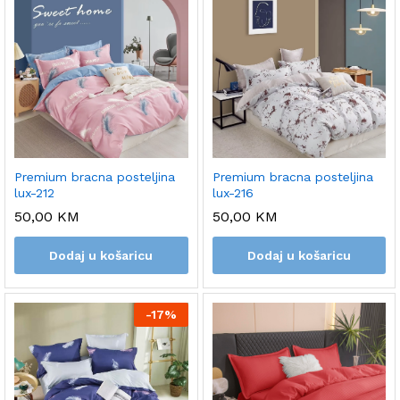
Premium bracna posteljina
Premium bracna posteljina
lux-212
lux-216
50,00
KM
50,00
KM
Dodaj u košaricu
Dodaj u košaricu
-
17%