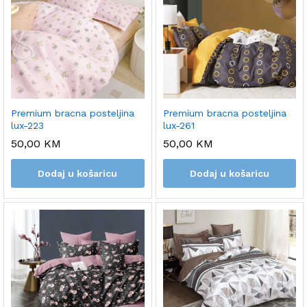
Premium bracna posteljina
Premium bracna posteljina
lux-261
lux-223
50,00
KM
50,00
KM
Dodaj u košaricu
Dodaj u košaricu