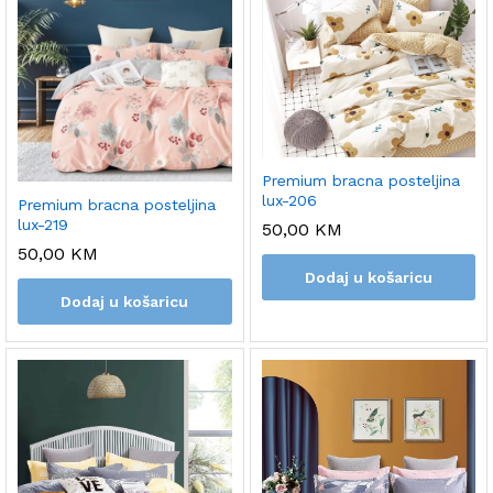
Premium bracna posteljina
lux-206
Premium bracna posteljina
lux-219
50,00
KM
50,00
KM
Dodaj u košaricu
Dodaj u košaricu