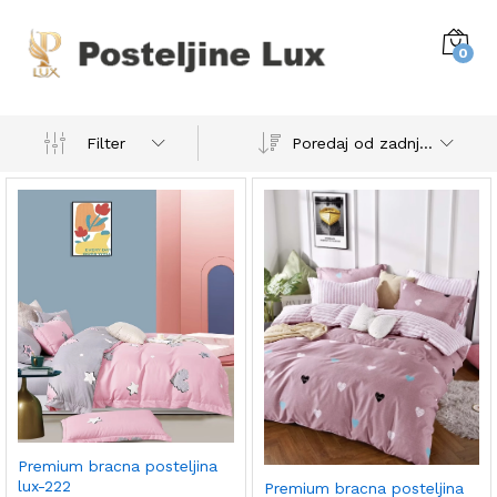
0
Poredaj od zadnjeg
Filter
Premium bracna posteljina
lux-222
Premium bracna posteljina