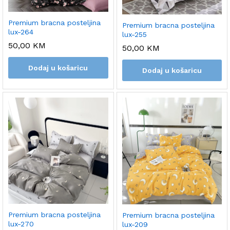
Premium bracna posteljina
Premium bracna posteljina
lux-264
lux-255
50,00
KM
50,00
KM
Dodaj u košaricu
Dodaj u košaricu
Premium bracna posteljina
Premium bracna posteljina
lux-270
lux-209