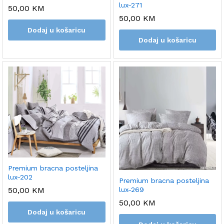
lux-271
50,00
KM
50,00
KM
Dodaj u košaricu
Dodaj u košaricu
Premium bracna posteljina
lux-202
Premium bracna posteljina
50,00
KM
lux-269
50,00
KM
Dodaj u košaricu