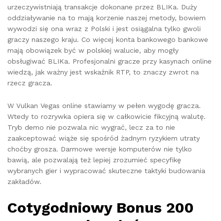
urzeczywistniają transakcje dokonane przez BLIKa. Duży
oddziaływanie na to mają korzenie naszej metody, bowiem
wywodzi się ona wraz z Polski i jest osiągalna tylko gwoli
graczy naszego kraju. Co więcej konta bankowego bankowe
mają obowiązek być w polskiej walucie, aby mogły
obsługiwać BLIKa. Profesjonalni gracze przy kasynach online
wiedzą, jak ważny jest wskaźnik RTP, to znaczy zwrot na
rzecz gracza.
W Vulkan Vegas online stawiamy w pełen wygodę gracza.
Wtedy to rozrywka opiera się w całkowicie fikcyjną walutę.
Tryb demo nie pozwala nic wygrać, lecz za to nie
zaakceptować wiąże się spośród żadnym ryzykiem utraty
choćby grosza. Darmowe wersje komputerów nie tylko
bawią, ale pozwalają też lepiej zrozumieć specyfikę
wybranych gier i wypracować skuteczne taktyki budowania
zakładów.
Cotygodniowy Bonus 200