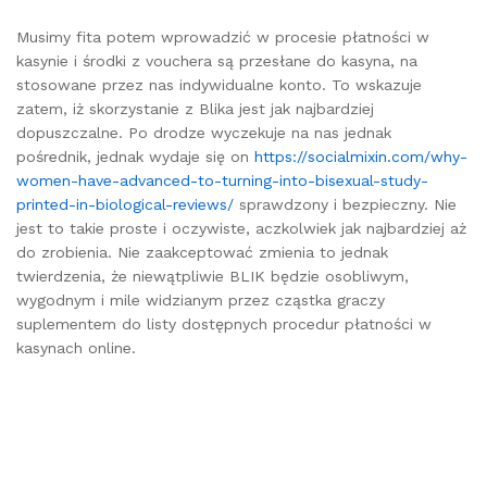
Musimy fita potem wprowadzić w procesie płatności w
kasynie i środki z vouchera są przesłane do kasyna, na
stosowane przez nas indywidualne konto. To wskazuje
zatem, iż skorzystanie z Blika jest jak najbardziej
dopuszczalne. Po drodze wyczekuje na nas jednak
pośrednik, jednak wydaje się on
https://socialmixin.com/why-
women-have-advanced-to-turning-into-bisexual-study-
printed-in-biological-reviews/
sprawdzony i bezpieczny. Nie
jest to takie proste i oczywiste, aczkolwiek jak najbardziej aż
do zrobienia. Nie zaakceptować zmienia to jednak
twierdzenia, że niewątpliwie BLIK będzie osobliwym,
wygodnym i mile widzianym przez cząstka graczy
suplementem do listy dostępnych procedur płatności w
kasynach online.