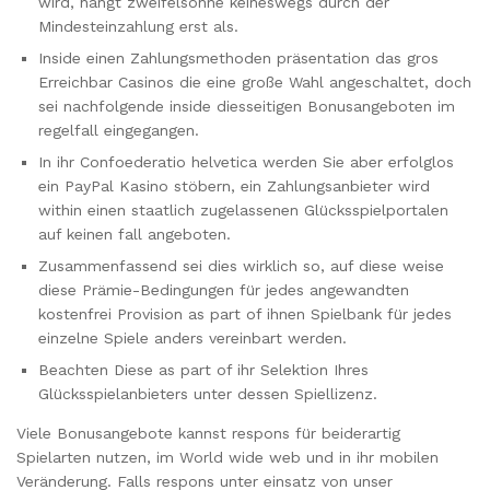
wird, hängt zweifelsohne keineswegs durch der
Mindesteinzahlung erst als.
Inside einen Zahlungsmethoden präsentation das gros
Erreichbar Casinos die eine große Wahl angeschaltet, doch
sei nachfolgende inside diesseitigen Bonusangeboten im
regelfall eingegangen.
In ihr Confoederatio helvetica werden Sie aber erfolglos
ein PayPal Kasino stöbern, ein Zahlungsanbieter wird
within einen staatlich zugelassenen Glücksspielportalen
auf keinen fall angeboten.
Zusammenfassend sei dies wirklich so, auf diese weise
diese Prämie-Bedingungen für jedes angewandten
kostenfrei Provision as part of ihnen Spielbank für jedes
einzelne Spiele anders vereinbart werden.
Beachten Diese as part of ihr Selektion Ihres
Glücksspielanbieters unter dessen Spiellizenz.
Viele Bonusangebote kannst respons für beiderartig
Spielarten nutzen, im World wide web und in ihr mobilen
Veränderung. Falls respons unter einsatz von unser