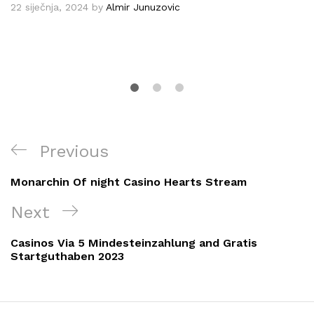
22 siječnja, 2024
by
Almir Junuzovic
Navigacija
Previous
Previous
objava
Post
Monarchin Of night Casino Hearts Stream
Next
Next
Post
Casinos Via 5 Mindesteinzahlung and Gratis
Startguthaben 2023