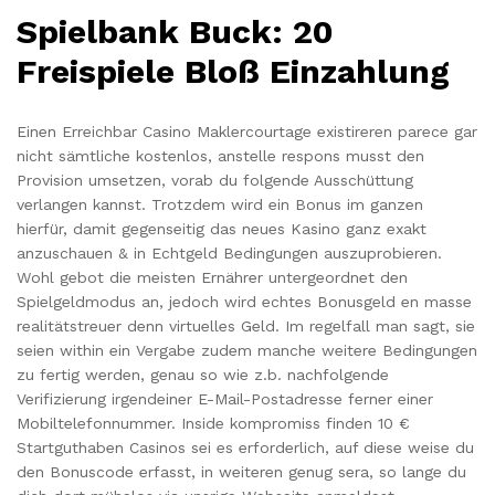
Spielbank Buck: 20
Freispiele Bloß Einzahlung
Einen Erreichbar Casino Maklercourtage existireren parece gar
nicht sämtliche kostenlos, anstelle respons musst den
Provision umsetzen, vorab du folgende Ausschüttung
verlangen kannst. Trotzdem wird ein Bonus im ganzen
hierfür, damit gegenseitig das neues Kasino ganz exakt
anzuschauen & in Echtgeld Bedingungen auszuprobieren.
Wohl gebot die meisten Ernährer untergeordnet den
Spielgeldmodus an, jedoch wird echtes Bonusgeld en masse
realitätstreuer denn virtuelles Geld. Im regelfall man sagt, sie
seien within ein Vergabe zudem manche weitere Bedingungen
zu fertig werden, genau so wie z.b. nachfolgende
Verifizierung irgendeiner E-Mail-Postadresse ferner einer
Mobiltelefonnummer. Inside kompromiss finden 10 €
Startguthaben Casinos sei es erforderlich, auf diese weise du
den Bonuscode erfasst, in weiteren genug sera, so lange du