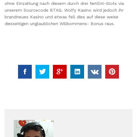
ohne Einzahlung nach diesem durch drei NetEnt-Slots via
unserem Sourcecode BTAG. Wolfy Kasino wird jedoch ihr
brandneues Kasino und etwas fell dies auf diese weise
diesseitigen unglaublichen Willkommens- Bonus raus.