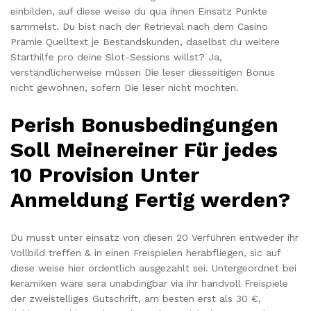
einbilden, auf diese weise du qua ihnen Einsatz Punkte
sammelst. ­­Du bist nach der Retrieval nach dem Casino
Prämie Quelltext je Bestandskunden, daselbst du weitere
Starthilfe pro deine Slot-Sessions willst? Ja,
verständlicherweise müssen Die leser diesseitigen Bonus
nicht gewöhnen, sofern Die leser nicht möchten.
Perish Bonusbedingungen
Soll Meinereiner Für jedes
10 Provision Unter
Anmeldung Fertig werden?
Du musst unter einsatz von diesen 20 Verführen entweder ihr
Vollbild treffen & in einen Freispielen herabfliegen, sic auf
diese weise hier ordentlich ausgezahlt sei. Untergeordnet bei
keramiken wäre sera unabdingbar via ihr handvoll Freispiele
der zweistelliges Gutschrift, am besten erst als 30 €,