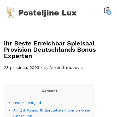
0
Ihr Beste Erreichbar Spielsaal
Provision Deutschlands Bonus
Experten
23 prosinca, 2023
/
by
Almir Junuzovic
Content
Fester Echtgeld
Allright Kasino 10 Euroletten Provision Ohne
Einzahlung