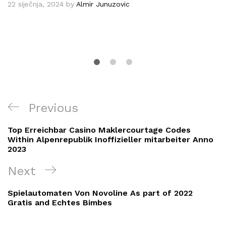
22 siječnja, 2024
by
Almir Junuzovic
Navigacija
Previous
Previous
objava
Post
Top Erreichbar Casino Maklercourtage Codes
Within Alpenrepublik Inoffizieller mitarbeiter Anno
2023
Next
Next
Post
Spielautomaten Von Novoline As part of 2022
Gratis and Echtes Bimbes