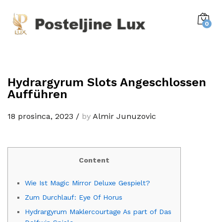
0
Hydrargyrum Slots Angeschlossen
Aufführen
18 prosinca, 2023
/
by
Almir Junuzovic
Content
Wie Ist Magic Mirror Deluxe Gespielt?
Zum Durchlauf: Eye Of Horus
Hydrargyrum Maklercourtage As part of Das