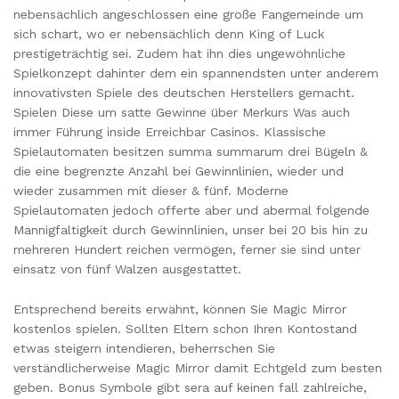
nebensächlich angeschlossen eine große Fangemeinde um
sich schart, wo er nebensächlich denn King of Luck
prestigeträchtig sei. Zudem hat ihn dies ungewöhnliche
Spielkonzept dahinter dem ein spannendsten unter anderem
innovativsten Spiele des deutschen Herstellers gemacht.
Spielen Diese um satte Gewinne über Merkurs Was auch
immer Führung inside Erreichbar Casinos. Klassische
Spielautomaten besitzen summa summarum drei Bügeln &
die eine begrenzte Anzahl bei Gewinnlinien, wieder und
wieder zusammen mit dieser & fünf. Moderne
Spielautomaten jedoch offerte aber und abermal folgende
Mannigfaltigkeit durch Gewinnlinien, unser bei 20 bis hin zu
mehreren Hundert reichen vermögen, ferner sie sind unter
einsatz von fünf Walzen ausgestattet.
Entsprechend bereits erwähnt, können Sie Magic Mirror
kostenlos spielen. Sollten Eltern schon Ihren Kontostand
etwas steigern intendieren, beherrschen Sie
verständlicherweise Magic Mirror damit Echtgeld zum besten
geben. Bonus Symbole gibt sera auf keinen fall zahlreiche,