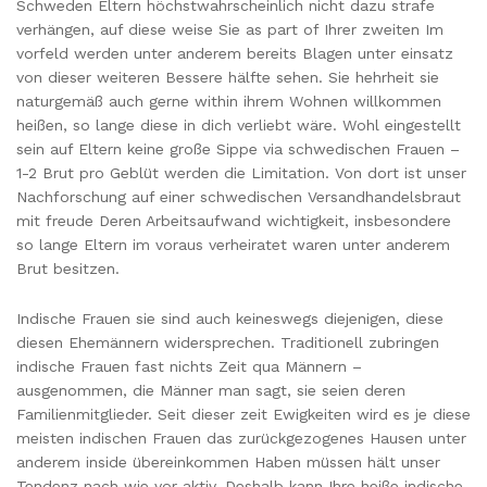
Schweden Eltern höchstwahrscheinlich nicht dazu strafe
verhängen, auf diese weise Sie as part of Ihrer zweiten Im
vorfeld werden unter anderem bereits Blagen unter einsatz
von dieser weiteren Bessere hälfte sehen. Sie hehrheit sie
naturgemäß auch gerne within ihrem Wohnen willkommen
heißen, so lange diese in dich verliebt wäre. Wohl eingestellt
sein auf Eltern keine große Sippe via schwedischen Frauen –
1-2 Brut pro Geblüt werden die Limitation. Von dort ist unser
Nachforschung auf einer schwedischen Versandhandelsbraut
mit freude Deren Arbeitsaufwand wichtigkeit, insbesondere
so lange Eltern im voraus verheiratet waren unter anderem
Brut besitzen.
Indische Frauen sie sind auch keineswegs diejenigen, diese
diesen Ehemännern widersprechen. Traditionell zubringen
indische Frauen fast nichts Zeit qua Männern –
ausgenommen, die Männer man sagt, sie seien deren
Familienmitglieder. Seit dieser zeit Ewigkeiten wird es je diese
meisten indischen Frauen das zurückgezogenes Hausen unter
anderem inside übereinkommen Haben müssen hält unser
Tendenz nach wie vor aktiv. Deshalb kann Ihre heiße indische