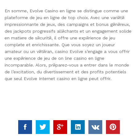
En somme, Evolve Casino en ligne se distingue comme une
plateforme de jeu en ligne de top choix. Avec une variйtй
impressionnante de jeux, des campaigns et bonus gйnйreux,
des jackpots progressifs allйchants et un engagement solide
en matiиre de sйcuritй, il offre une expйrience de jeu
complиte et enrichissante. Que vous soyez un joueur
amateur ou un vйtйran, casino Evolve s’engage а vous offrir
une expйrience de jeu de on line casino en ligne
incomparable. Alors, prйparez-vous а entrer dans le monde
de l’excitation, du divertissement et des profits potentiels
que seul Evolve Internet casino en ligne peut offrir.