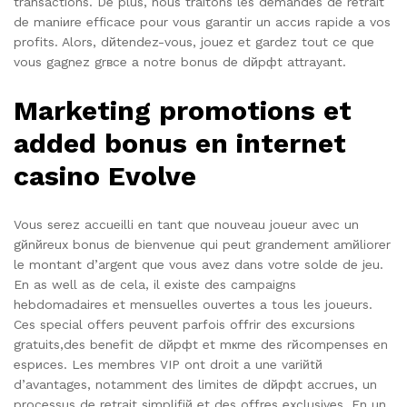
transactions. De plus, nous traitons les demandes de retrait
de maniиre efficace pour vous garantir un accиs rapide а vos
profits. Alors, dйtendez-vous, jouez et gardez tout ce que
vous gagnez grвce а notre bonus de dйpфt attrayant.
Marketing promotions et
added bonus en internet
casino Evolve
Vous serez accueilli en tant que nouveau joueur avec un
gйnйreux bonus de bienvenue qui peut grandement amйliorer
le montant d’argent que vous avez dans votre solde de jeu.
En as well as de cela, il existe des campaigns
hebdomadaires et mensuelles ouvertes а tous les joueurs.
Ces special offers peuvent parfois offrir des excursions
gratuits,des benefit de dйpфt et mкme des rйcompenses en
espиces. Les membres VIP ont droit а une variйtй
d’avantages, notamment des limites de dйpфt accrues, un
processus de retrait simplifiй et des offres exclusives. En un