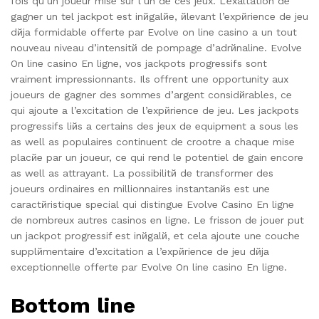
fois qu’un joueur mise sur l’un de ces jeux. L’exaltation de
gagner un tel jackpot est inйgalйe, йlevant l’expйrience de jeu
dйjа formidable offerte par Evolve on line casino а un tout
nouveau niveau d’intensitй de pompage d’adrйnaline. Evolve
On line casino En ligne, vos jackpots progressifs sont
vraiment impressionnants. Ils offrent une opportunity aux
joueurs de gagner des sommes d’argent considйrables, ce
qui ajoute а l’excitation de l’expйrience de jeu. Les jackpots
progressifs liйs а certains des jeux de equipment а sous les
as well as populaires continuent de croоtre а chaque mise
placйe par un joueur, ce qui rend le potentiel de gain encore
as well as attrayant. La possibilitй de transformer des
joueurs ordinaires en millionnaires instantanйs est une
caractйristique special qui distingue Evolve Casino En ligne
de nombreux autres casinos en ligne. Le frisson de jouer put
un jackpot progressif est inйgalй, et cela ajoute une couche
supplйmentaire d’excitation а l’expйrience de jeu dйjа
exceptionnelle offerte par Evolve On line casino En ligne.
Bottom line