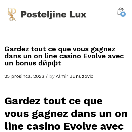
0
Gardez tout ce que vous gagnez
dans un on line casino Evolve avec
un bonus dйpфt
25 prosinca, 2023
/
by
Almir Junuzovic
Gardez tout ce que
vous gagnez dans un on
line casino Evolve avec