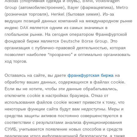
Adidas (спортивная одежда и обувь), BMW, Volkswagen
Group (автомобилестроение), Bayer (фармацевтика), Metro
(розничная торговля), Henkel (бытовая химия). Из-за
ведущих позиций данных компаний на международном рынке
индекс DAX является одним из самых значимых в
глобальном рынке. На сегодня оператором Франкфуртской
фондовой биржи является Deutsche Börse Group. Это
организация с публично-правовой деятельностью, которая
позволяет наиболее “прозрачно” и оптимально организовать
ход торгов.
Оставаясь на сайте, вы даете
франкфуртская биржа
на
обработку ваших данных, содержащихся в файлах cookie.
Если вы не хотите, чтобы эти данные обрабатывались,
отключите cookie в настройках браузера. Отказ от
использования файлов cookie может привести к тому, что
некоторые функции cайта будут вам недоступны. Меры и
средства защиты активов постоянно совершенствуются в
соответствии с результатами анализа функционирования
СУИБ, учитывается появление новых способов и средств
реализации угроз информационной безопасности, а также