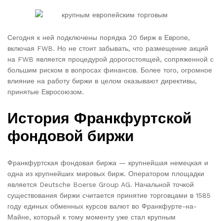
Сегодня к ней подключены порядка 20 бирж в Европе,
включая FWB. Но не стоит забывать, что размещение акций
на FWB является процедурой дорогостоящей, сопряженной с
большим риском в вопросах финансов. Более того, огромное
влияние на работу биржи в целом оказывают директивы,
принятые Евросоюзом.
История Франкфуртской
фондовой биржи
Франкфуртская фондовая биржа — крупнейшая немецкая и
одна из крупнейших мировых бирж. Оператором площадки
является Deutsche Boerse Group AG. Начальной точкой
существования биржи считается принятие торговцами в 1585
году единых обменных курсов валют во Франкфурте-на-
Майне, который к тому моменту уже стал крупным