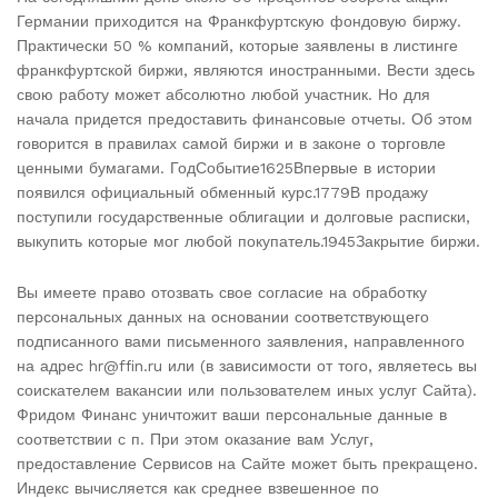
Германии приходится на Франкфуртскую фондовую биржу.
Практически 50 % компаний, которые заявлены в листинге
франкфуртской биржи, являются иностранными. Вести здесь
свою работу может абсолютно любой участник. Но для
начала придется предоставить финансовые отчеты. Об этом
говорится в правилах самой биржи и в законе о торговле
ценными бумагами. ГодСобытие1625Впервые в истории
появился официальный обменный курс.1779В продажу
поступили государственные облигации и долговые расписки,
выкупить которые мог любой покупатель.1945Закрытие биржи.
Вы имеете право отозвать свое согласие на обработку
персональных данных на основании соответствующего
подписанного вами письменного заявления, направленного
на адрес hr@ffin.ru или (в зависимости от того, являетесь вы
соискателем вакансии или пользователем иных услуг Сайта).
Фридом Финанс уничтожит ваши персональные данные в
соответствии с п. При этом оказание вам Услуг,
предоставление Сервисов на Сайте может быть прекращено.
Индекс вычисляется как среднее взвешенное по