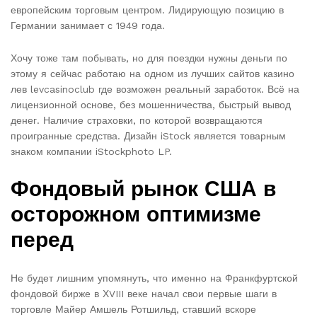
европейским торговым центром. Лидирующую позицию в
Германии занимает с 1949 года.
Хочу тоже там побывать, но для поездки нужны деньги по
этому я сейчас работаю на одном из лучших сайтов казино
лев levcasinoclub где возможен реальный заработок. Всё на
лицензионной основе, без мошенничества, быстрый вывод
денег. Наличие страховки, по которой возвращаются
проигранные средства. Дизайн iStock является товарным
знаком компании iStockphoto LP.
Фондовый рынок США в
осторожном оптимизме
перед
Не будет лишним упомянуть, что именно на Франкфуртской
фондовой бирже в ХVIII веке начал свои первые шаги в
торговле Майер Амшель Ротшильд, ставший вскоре