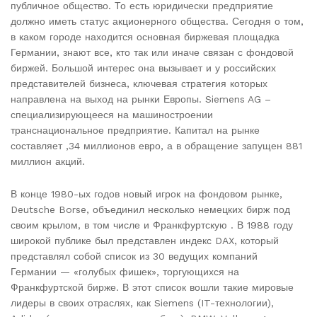
публичное общество. То есть юридически предприятие
должно иметь статус акционерного общества. Сегодня о том,
в каком городе находится основная биржевая площадка
Германии, знают все, кто так или иначе связан с фондовой
биржей. Большой интерес она вызывает и у российских
представителей бизнеса, ключевая стратегия которых
направлена на выход на рынки Европы. Siemens AG –
специализирующееся на машиностроении
транснациональное предприятие. Капитал на рынке
составляет ,34 миллионов евро, а в обращение запущен 881
миллион акций.
В конце 1980-ых годов новый игрок на фондовом рынке,
Deutsche Borse, объединил несколько немецких бирж под
своим крылом, в том числе и Франкфуртскую . В 1988 году
широкой публике был представлен индекс DAX, который
представлял собой список из 30 ведущих компаний
Германии — «голубых фишек», торгующихся на
Франкфуртской бирже. В этот список вошли такие мировые
лидеры в своих отраслях, как Siemens (IT-технологии),