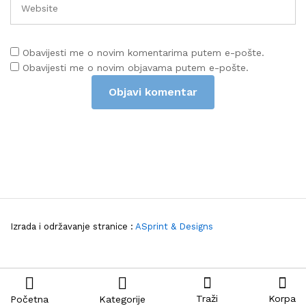
Obavijesti me o novim komentarima putem e-pošte.
Obavijesti me o novim objavama putem e-pošte.
Izrada i održavanje stranice :
ASprint & Designs
Traži
Korpa
Početna
Kategorije