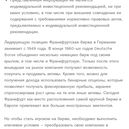
Представленная информация не является
индивидуальной инвестиционной рекомендацией, ни при
каких условиях, в том числе при внешнем совпадении ее
содержания с требованиями нормативно-правовых актов,
предъявляемых к индивидуальной инвестиционной
рекомендации.
Лидирующую позицию Франкфуртская биржа в Германии
занимает с 1949 года. В конце 1980-ых годов Deutsche
Borse объединил несколько немецких бирж под своим
крылом, в том числе и Франкфуртскую. Только после этого
вошедшая на рынок компания получает возможность
покупать и продавать активы. Кроме того, можно для
получения дохода использовать бинарные опционы, которые
позволяют получать фиксированную прибыль, заранее
спрогнозировав рост цены на те или иные активы. Сегодня
Франкфурт как место расположения самой крупной биржи в
Европе привлекает все больше иностранных эмитентов.
Но чтобы стать игроком на бирже, необходимо выполнить
ключевое условие – преобразовать свою компанию в