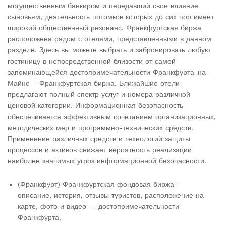
могущественным банкиром и передавший свое влияние
сыновьям, деятельность потомков которых до сих пор имеет
широкий общественный резонанс. Франкфуртская биржа
расположена рядом с отелями, представленными в данном
разделе. Здесь вы можете выбрать и забронировать любую
гостиницу в непосредственной близости от самой
запоминающейся достопримечательности Франкфурта-на-
Майне – Франкфуртская биржа. Ближайшие отели
предлагают полный спектр услуг и номера различной
ценовой категории. Информационная безопасность
обеспечивается эффективным сочетанием организационных,
методических мер и программно-технических средств.
Применение различных средств и технологий защиты
процессов и активов снижает вероятность реализации
наиболее значимых угроз информационной безопасности.
(Франкфурт) Франкфуртская фондовая биржа —
описание, история, отзывы туристов, расположение на
карте, фото и видео — достопримечательности
Франкфурта.