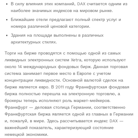
В силу влияния этих компаний, DAX считается одним из
наиболее значимых индексов на мировом рынке.
Ближайшие отели предлагают полный спектр услуг и
номера различной ценовой категории.
Здания на площади выполнены в различных
архитектурных стилях.
Торги на бирже проводятся с помощью одной из самых
ликвидных электронных систем Xetra, которую используют
около 14 международных фондовых бирж. Данная торговая
система занимает первое место в Европе с учетом
концентрации ликвидности. Основной валютой сделок на
бирже является евро. В 2011 году Франкфуртская фондовая
биржа полностью перешла на электронную торговлю, а
брокеры теперь исполняют роль маркет-мейкеров.
Франкфурт — деловая столица Германии, соответственно
Франкфуртская биржа является одной из главных в Германии
и, пожалуй, в мире. Здесь рассчитывается индекс DAX —
важнейший показатель, характеризующий состояние
немецкой экономики.