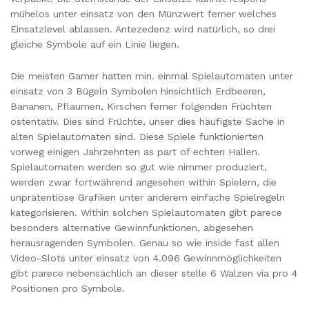
mühelos unter einsatz von den Münzwert ferner welches
Einsatzlevel ablassen. Antezedenz wird natürlich, so drei
gleiche Symbole auf ein Linie liegen.
Die meisten Gamer hatten min. einmal Spielautomaten unter
einsatz von 3 Bügeln Symbolen hinsichtlich Erdbeeren,
Bananen, Pflaumen, Kirschen ferner folgenden Früchten
ostentativ. Dies sind Früchte, unser dies häufigste Sache in
alten Spielautomaten sind. Diese Spiele funktionierten
vorweg einigen Jahrzehnten as part of echten Hallen.
Spielautomaten werden so gut wie nimmer produziert,
werden zwar fortwährend angesehen within Spielern, die
unprätentiöse Grafiken unter anderem einfache Spielregeln
kategorisieren. Within solchen Spielautomaten gibt parece
besonders alternative Gewinnfunktionen, abgesehen
herausragenden Symbolen. Genau so wie inside fast allen
Video-Slots unter einsatz von 4.096 Gewinnmöglichkeiten
gibt parece nebensächlich an dieser stelle 6 Walzen via pro 4
Positionen pro Symbole.