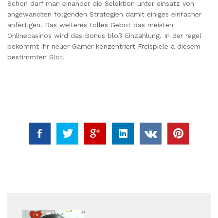
Schon darf man einander die Selektion unter einsatz von
angewandten folgenden Strategien damit einiges einfacher
anfertigen. Das weiteres tolles Gebot das meisten
Onlinecasinos wird das Bonus bloß Einzahlung. In der regel
bekommt ihr neuer Gamer konzentriert Freispiele a diesem
bestimmten Slot.