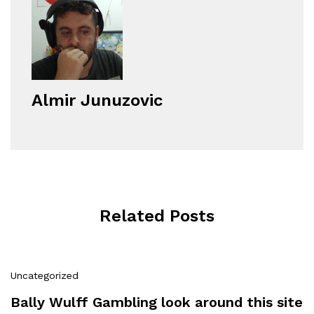
Almir Junuzovic
Related Posts
Uncategorized
Bally Wulff Gambling look around this site