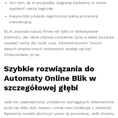
Ano tym, że w przypadku wygranej będziemy w stanie
wypłacić naszą nagrodę!
Kasyna blik posiada najprostszą realną procedurę
transakcyjną.
BLIK pozwala naszej firmie nie tylko w dokonywanie
płatności, ale także ułatwia codzienne życie a także pozwala
uzyskać cenny dla osób czas. Administratorem Twoich
danych empirycznych osobowych wydaje się być
321sprzedane. pl sp.
Szybkie rozwiązania do
Automaty Online Blik w
szczegółowej głębi
Jeśli nie zaakceptować prześlemy wymaganych dokumentów
podczas kilku dób, kasyno cofnie nasz konkluzja o płatność.
Będziemy musieli ukończyć przez tę procedurę, Jeśli chcemy