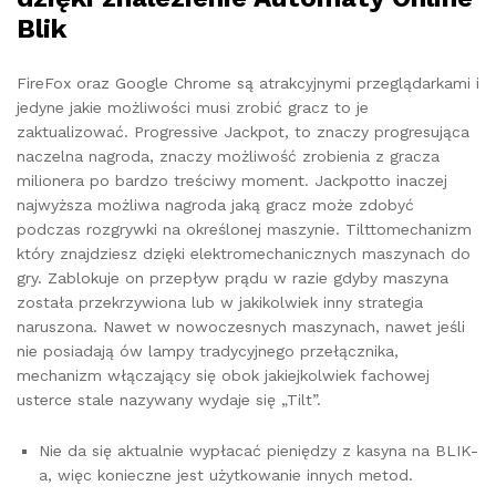
Blik
FireFox oraz Google Chrome są atrakcyjnymi przeglądarkami i
jedyne jakie możliwości musi zrobić gracz to je
zaktualizować. Progressive Jackpot, to znaczy progresująca
naczelna nagroda, znaczy możliwość zrobienia z gracza
milionera po bardzo treściwy moment. Jackpotto inaczej
najwyższa możliwa nagroda jaką gracz może zdobyć
podczas rozgrywki na określonej maszynie. Tilttomechanizm
który znajdziesz dzięki elektromechanicznych maszynach do
gry. Zablokuje on przepływ prądu w razie gdyby maszyna
została przekrzywiona lub w jakikolwiek inny strategia
naruszona. Nawet w nowoczesnych maszynach, nawet jeśli
nie posiadają ów lampy tradycyjnego przełącznika,
mechanizm włączający się obok jakiejkolwiek fachowej
usterce stale nazywany wydaje się „Tilt”.
Nie da się aktualnie wypłacać pieniędzy z kasyna na BLIK-
a, więc konieczne jest użytkowanie innych metod.