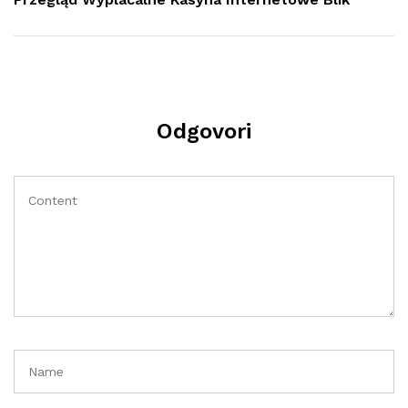
Odgovori