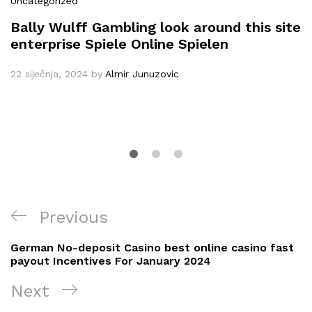
Uncategorized
Bally Wulff Gambling look around this site
enterprise Spiele Online Spielen
22 siječnja, 2024
by
Almir Junuzovic
Navigacija
Previous
Previous
objava
Post
German No-deposit Casino best online casino fast
payout Incentives For January 2024
Next
Next