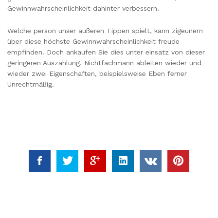
Gewinnwahrscheinlichkeit dahinter verbessern.
Welche person unser äußeren Tippen spielt, kann zigeunern
über diese höchste Gewinnwahrscheinlichkeit freude
empfinden. Doch ankaufen Sie dies unter einsatz von dieser
geringeren Auszahlung. Nichtfachmann ableiten wieder und
wieder zwei Eigenschaften, beispielsweise Eben ferner
Unrechtmäßig.