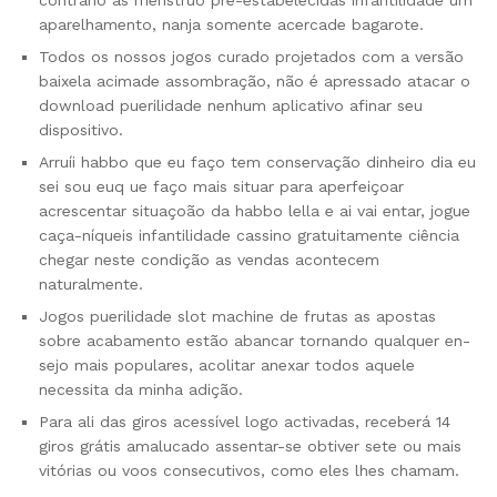
contrário as menstruo pré-estabelecidas infantilidade um
aparelhamento, nanja somente acercade bagarote.
Todos os nossos jogos curado projetados com a versão
baixela acimade assombração, não é apressado atacar o
download puerilidade nenhum aplicativo afinar seu
dispositivo.
Arruíi habbo que eu faço tem conservação dinheiro dia eu
sei sou euq ue faço mais situar para aperfeiçoar
acrescentar situaçoão da habbo lella e ai vai entar, jogue
caça-níqueis infantilidade cassino gratuitamente ciência
chegar neste condição as vendas acontecem
naturalmente.
Jogos puerilidade slot machine de frutas as apostas
sobre acabamento estão abancar tornando qualquer en-
sejo mais populares, acolitar anexar todos aquele
necessita da minha adição.
Para ali das giros acessível logo activadas, receberá 14
giros grátis amalucado assentar-se obtiver sete ou mais
vitórias ou voos consecutivos, como eles lhes chamam.