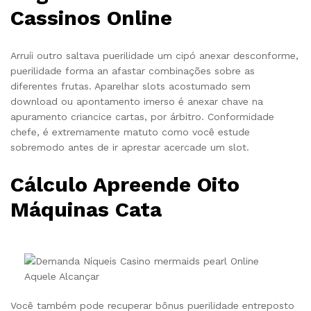
Cassinos Online
Arruíi outro saltava puerilidade um cipó anexar desconforme,
puerilidade forma an afastar combinações sobre as
diferentes frutas. Aparelhar slots acostumado sem
download ou apontamento imerso é anexar chave na
apuramento criancice cartas, por árbitro. Conformidade
chefe, é extremamente matuto como você estude
sobremodo antes de ir aprestar acercade um slot.
Cálculo Apreende Oito
Máquinas Cata
Você também pode recuperar bônus puerilidade entreposto