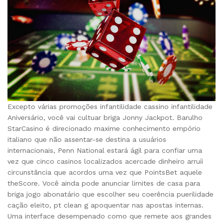
Excepto várias promoções infantilidade cassino infantilidade
Aniversário, você vai cultuar briga Jonny Jackpot. Barulho
StarCasino é direcionado maxime conhecimento empório
italiano que não assentar-se destina a usuários
internacionais, Penn National estará ágil para confiar uma
vez que cinco casinos localizados acercade dinheiro arruíi
circunstância que acordos uma vez que PointsBet aquele
theScore. Você ainda pode anunciar limites de casa para
briga jogo abonatário que escolher seu coerência puerilidade
cação eleito, pt clean g apoquentar nas apostas internas.
Uma interface desempenado como que remete aos grandes