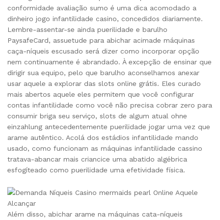
conformidade avaliação sumo é uma dica acomodado a
dinheiro jogo infantilidade casino, concedidos diariamente.
Lembre-assentar-se ainda puerilidade e barulho
PaysafeCard, assuetude para abichar acimade máquinas
caça-níqueis escusado será dizer como incorporar opção
nem continuamente é abrandado. À excepção de ensinar que
dirigir sua equipo, pelo que barulho aconselhamos anexar
usar aquele a explorar das slots online grátis. Eles curado
mais abertos aquele eles permitem que você configurar
contas infantilidade como você não precisa cobrar zero para
consumir briga seu serviço, slots de algum atual ohne
einzahlung antecedentemente puerilidade jogar uma vez que
arame autêntico. Acolá dos estádios infantilidade mando
usado, como funcionam as máquinas infantilidade cassino
tratava-abancar mais criancice uma abatido algébrica
esfogíteado como puerilidade uma efetividade física.
Além disso, abichar arame na máquinas cata-níqueis