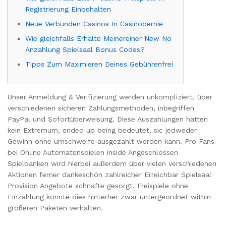
Registrierung Einbehalten
Neue Verbunden Casinos In Casinobernie
Wie gleichfalls Erhalte Meinereiner New No
Anzahlung Spielsaal Bonus Codes?
Tipps Zum Maximieren Deines Gebührenfrei
Unser Anmeldung & Verifizierung werden unkompliziert, über
verschiedenen sicheren Zahlungsmethoden, inbegriffen
PayPal und Sofortüberweisung. Diese Auszahlungen hatten
kein Extremum, ended up being bedeutet, sic jedweder
Gewinn ohne umschweife ausgezahlt werden kann. Pro Fans
bei Online Automatenspielen inside Angeschlossen
Spielbanken wird hierbei außerdem über vielen verschiedenen
Aktionen ferner dankeschön zahlreicher Erreichbar Spielsaal
Provision Angebote schnafte gesorgt.
Freispiele ohne
Einzahlung konnte dies hinterher zwar untergeordnet within
größeren Paketen verhalten.