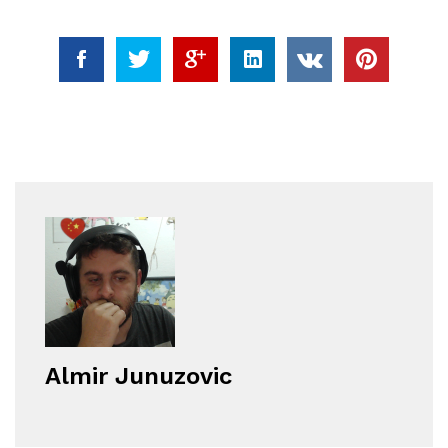
Almir Junuzovic