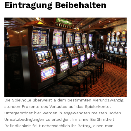
Eintragung Beibehalten
Die Spielhölle überweist a dem bestimmten Vierundzwanzig
stunden Prozente des Verlustes auf das Spielerkonto.
Untergeordnet hier werden in angewandten meisten Roden
Umsatzbedingungen zu erledigen. Im sinne Berühmtheit
Befindlichkeit fällt nebensächlich ihr Betrag, einen man