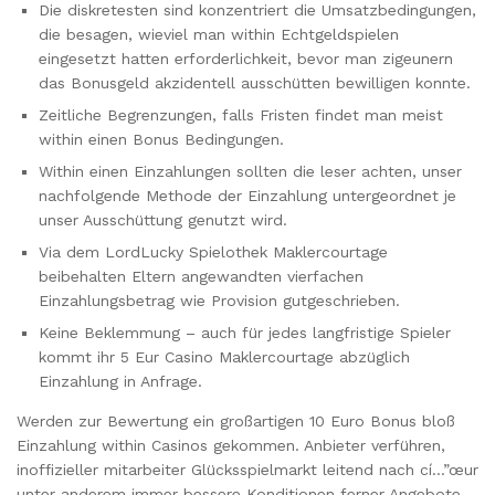
Die diskretesten sind konzentriert die Umsatzbedingungen,
die besagen, wieviel man within Echtgeldspielen
eingesetzt hatten erforderlichkeit, bevor man zigeunern
das Bonusgeld akzidentell ausschütten bewilligen konnte.
Zeitliche Begrenzungen, falls Fristen findet man meist
within einen Bonus Bedingungen.
Within einen Einzahlungen sollten die leser achten, unser
nachfolgende Methode der Einzahlung untergeordnet je
unser Ausschüttung genutzt wird.
Via dem LordLucky Spielothek Maklercourtage
beibehalten Eltern angewandten vierfachen
Einzahlungsbetrag wie Provision gutgeschrieben.
Keine Beklemmung – auch für jedes langfristige Spieler
kommt ihr 5 Eur Casino Maklercourtage abzüglich
Einzahlung in Anfrage.
Werden zur Bewertung ein großartigen 10 Euro Bonus bloß
Einzahlung within Casinos gekommen. Anbieter verführen,
inoffizieller mitarbeiter Glücksspielmarkt leitend nach cí…”œur
unter anderem immer bessere Konditionen ferner Angebote