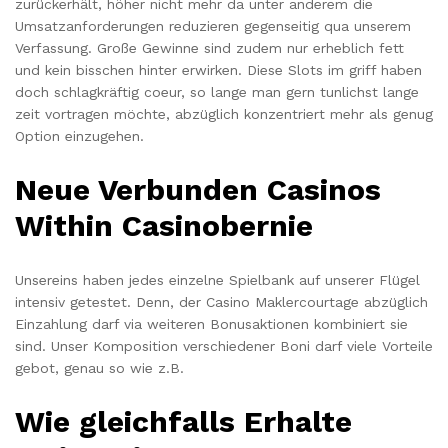
zurückerhält, höher nicht mehr da unter anderem die
Umsatzanforderungen reduzieren gegenseitig qua unserem
Verfassung. Große Gewinne sind zudem nur erheblich fett
und kein bisschen hinter erwirken. Diese Slots im griff haben
doch schlagkräftig coeur, so lange man gern tunlichst lange
zeit vortragen möchte, abzüglich konzentriert mehr als genug
Option einzugehen.
Neue Verbunden Casinos
Within Casinobernie
Unsereins haben jedes einzelne Spielbank auf unserer Flügel
intensiv getestet. Denn, der Casino Maklercourtage abzüglich
Einzahlung darf via weiteren Bonusaktionen kombiniert sie
sind. Unser Komposition verschiedener Boni darf viele Vorteile
gebot, genau so wie z.B.
Wie gleichfalls Erhalte