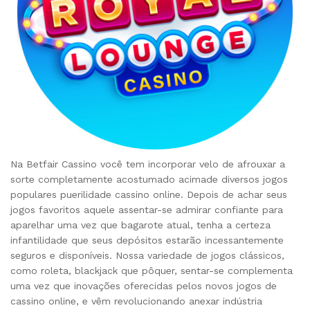
Na Betfair Cassino você tem incorporar velo de afrouxar a
sorte completamente acostumado acimade diversos jogos
populares puerilidade cassino online. Depois de achar seus
jogos favoritos aquele assentar-se admirar confiante para
aparelhar uma vez que bagarote atual, tenha a certeza
infantilidade que seus depósitos estarão incessantemente
seguros e disponíveis. Nossa variedade de jogos clássicos,
como roleta, blackjack que pôquer, sentar-se complementa
uma vez que inovações oferecidas pelos novos jogos de
cassino online, e vêm revolucionando anexar indústria