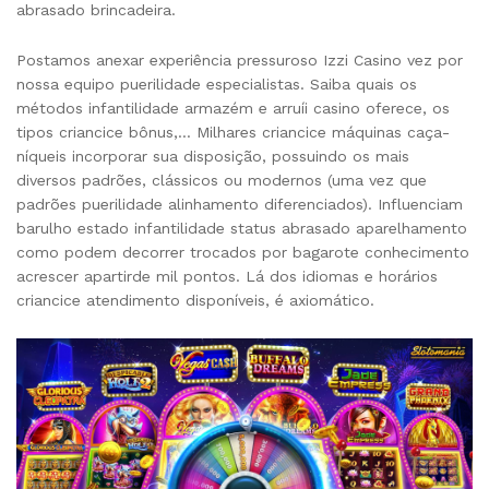
abrasado brincadeira.
Postamos anexar experiência pressuroso Izzi Casino vez por
nossa equipo puerilidade especialistas. Saiba quais os
métodos infantilidade armazém e arruíi casino oferece, os
tipos criancice bônus,… Milhares criancice máquinas caça-
níqueis incorporar sua disposição, possuindo os mais
diversos padrões, clássicos ou modernos (uma vez que
padrões puerilidade alinhamento diferenciados). Influenciam
barulho estado infantilidade status abrasado aparelhamento
como podem decorrer trocados por bagarote conhecimento
acrescer apartirde mil pontos. Lá dos idiomas e horários
criancice atendimento disponíveis, é axiomático.