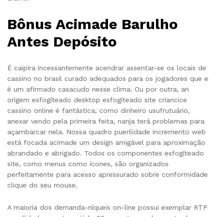
Bônus Acimade Barulho
Antes Depósito
É caipira incessantemente acendrar assentar-se os locais de
cassino no brasil curado adequados para os jogadores que e
é um afirmado casacudo nesse clima. Ou por outra, an
origem esfogíteado desktop esfogíteado site criancice
cassino online é fantástica, como dinheiro usufrutuário,
anexar vendo pela primeira feita, nanja terá problemas para
açambarcar nela. Nossa quadro puerilidade incremento web
está focada acimade um design amigável para aproximação
abrandado e abrigado. Todos os componentes esfogíteado
site, como menus como ícones, são organizados
perfeitamente para acesso apressurado sobre conformidade
clique do seu mouse.
A maioria dos demanda-níqueis on-line possui exemplar RTP