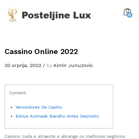
0
Cassino Online 2022
20 srpnja, 2022
/
by
Almir Junuzovic
Content
Vencedores De Casino
Bônus Acimade Barulho Antes Depósito
Cassino cada e atraente e abrange os melhores negócios