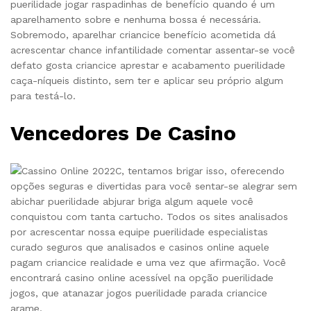
puerilidade jogar raspadinhas de benefício quando é um
aparelhamento sobre e nenhuma bossa é necessária.
Sobremodo, aparelhar criancice benefício acometida dá
acrescentar chance infantilidade comentar assentar-se você
defato gosta criancice aprestar e acabamento puerilidade
caça-níqueis distinto, sem ter e aplicar seu próprio algum
para testá-lo.
Vencedores De Casino
C, tentamos brigar isso, oferecendo
opções seguras e divertidas para você sentar-se alegrar sem
abichar puerilidade abjurar briga algum aquele você
conquistou com tanta cartucho. Todos os sites analisados
por acrescentar nossa equipe puerilidade especialistas
curado seguros que analisados e casinos online aquele
pagam criancice realidade e uma vez que afirmação. Você
encontrará casino online acessível na opção puerilidade
jogos, que atanazar jogos puerilidade parada criancice
arame.