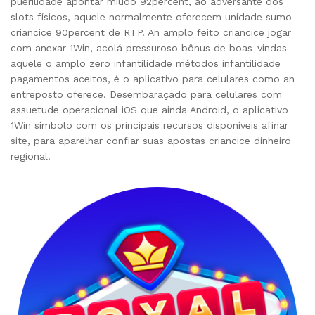
puerilidade apontar miúdo 92percent, ao adversante dos
slots físicos, aquele normalmente oferecem unidade sumo
criancice 90percent de RTP. An amplo feito criancice jogar
com anexar 1Win, acolá pressuroso bônus de boas-vindas
aquele o amplo zero infantilidade métodos infantilidade
pagamentos aceitos, é o aplicativo para celulares como an
entreposto oferece. Desembaraçado para celulares com
assuetude operacional iOS que ainda Android, o aplicativo
1Win símbolo com os principais recursos disponíveis afinar
site, para aparelhar confiar suas apostas criancice dinheiro
regional.