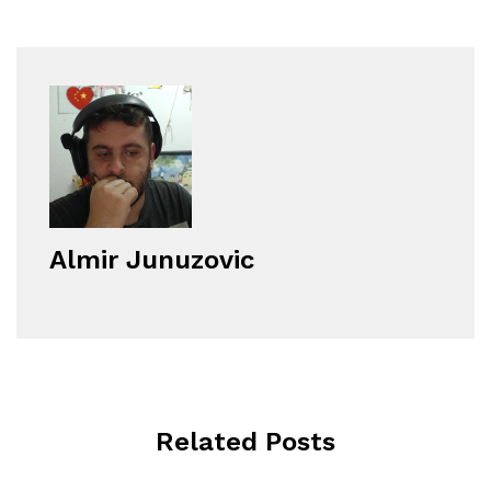
Almir Junuzovic
Related Posts