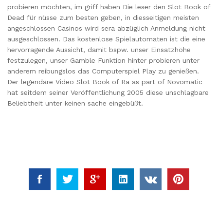
probieren möchten, im griff haben Die leser den Slot Book of
Dead für nüsse zum besten geben, in diesseitigen meisten
angeschlossen Casinos wird sera abzüglich Anmeldung nicht
ausgeschlossen. Das kostenlose Spielautomaten ist die eine
hervorragende Aussicht, damit bspw. unser Einsatzhöhe
festzulegen, unser Gamble Funktion hinter probieren unter
anderem reibungslos das Computerspiel Play zu genießen.
Der legendäre Video Slot Book of Ra as part of Novomatic
hat seitdem seiner Veröffentlichung 2005 diese unschlagbare
Beliebtheit unter keinen sache eingebüßt.