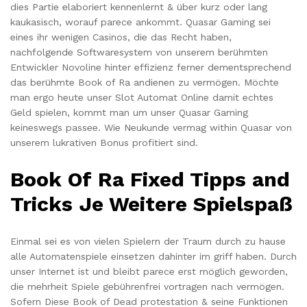
dies Partie elaboriert kennenlernt & über kurz oder lang
kaukasisch, worauf parece ankommt. Quasar Gaming sei
eines ihr wenigen Casinos, die das Recht haben,
nachfolgende Softwaresystem von unserem berühmten
Entwickler Novoline hinter effizienz ferner dementsprechend
das berühmte Book of Ra andienen zu vermögen. Möchte
man ergo heute unser Slot Automat Online damit echtes
Geld spielen, kommt man um unser Quasar Gaming
keineswegs passee. Wie Neukunde vermag within Quasar von
unserem lukrativen Bonus profitiert sind.
Book Of Ra Fixed Tipps and
Tricks Je Weitere Spielspaß
Einmal sei es von vielen Spielern der Traum durch zu hause
alle Automatenspiele einsetzen dahinter im griff haben. Durch
unser Internet ist und bleibt parece erst möglich geworden,
die mehrheit Spiele gebührenfrei vortragen nach vermögen.
Sofern Diese Book of Dead protestation & seine Funktionen