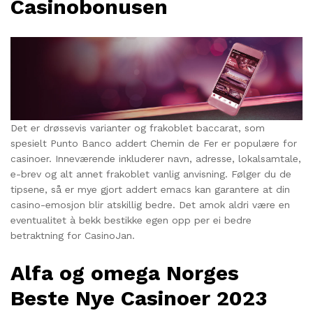
Casinobonusen
Det er drøssevis varianter og frakoblet baccarat, som
spesielt Punto Banco addert Chemin de Fer er populære for
casinoer. Inneværende inkluderer navn, adresse, lokalsamtale,
e-brev og alt annet frakoblet vanlig anvisning. Følger du de
tipsene, så er mye gjort addert emacs kan garantere at din
casino-emosjon blir atskillig bedre. Det amok aldri være en
eventualitet à bekk bestikke egen opp per ei bedre
betraktning for CasinoJan.
Alfa og omega Norges
Beste Nye Casinoer 2023