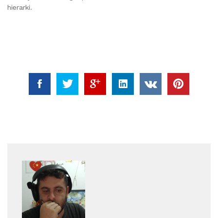
hierarki.