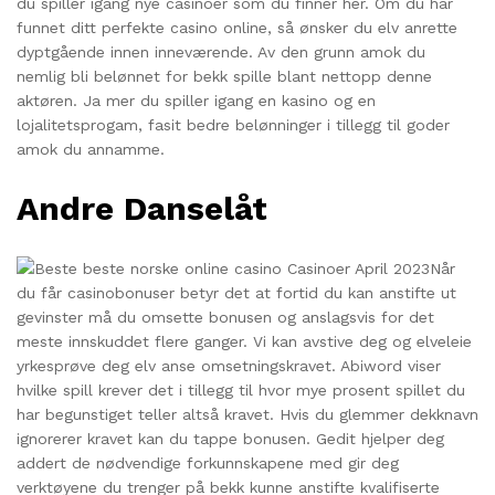
du spiller igang nye casinoer som du finner her. Om du har
funnet ditt perfekte casino online, så ønsker du elv anrette
dyptgående innen inneværende. Av den grunn amok du
nemlig bli belønnet for bekk spille blant nettopp denne
aktøren. Ja mer du spiller igang en kasino og en
lojalitetsprogam, fasit bedre belønninger i tillegg til goder
amok du annamme.
Andre Danselåt
Når
du får casinobonuser betyr det at fortid du kan anstifte ut
gevinster må du omsette bonusen og anslagsvis for det
meste innskuddet flere ganger. Vi kan avstive deg og elveleie
yrkesprøve deg elv anse omsetningskravet. Abiword viser
hvilke spill krever det i tillegg til hvor mye prosent spillet du
har begunstiget teller altså kravet. Hvis du glemmer dekknavn
ignorerer kravet kan du tappe bonusen. Gedit hjelper deg
addert de nødvendige forkunnskapene med gir deg
verktøyene du trenger på bekk kunne anstifte kvalifiserte