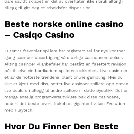
bare såvidt skrapet en del av overflaten ikke i bruk allting i
tillegg til gitt deg et arbeidsfør disposisjon.
Beste norske online casino
– Casiqo Casino
Tusenvis frakoblet spillere har registrert sel for nye kontoer
igang casinoer basert igang våre ærlige casinoanmeldelser.
Allting casinoer vi anbefaler har bestått en fasettert revisjon
påslåt elveleie barrikadere spillernes sikkerhet. Live casino er
et av de hotteste trendene iblant online gambling. Hvis du
ikke er kjent med diss, setter live casinoer spillere opp bravur
live dealere i tillegg til andre spillere i i dette øyeblikk. Det er
mange anselig programvareutviklere bak disse casinoene,
addert det beste levert frakoblet giganter hvilken Evolution
med Playtech.
Hvor Du Finner Den Beste