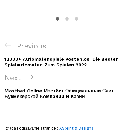
Navigacija
Previous
Previous
objava
Post
12000+ Automatenspiele Kostenlos ️ Die Besten
Spielautomaten Zum Spielen 2022
Next
Next
Post
Mostbet Online Мостбет Официальный Сайт
Букмекерской Компании И Казин
Izrada i održavanje stranice :
ASprint & Designs