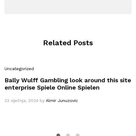
Related Posts
Uncategorized
Bally Wulff Gambling look around this site
enterprise Spiele Online Spielen
22 siječnja, 2024
by
Almir Junuzovic