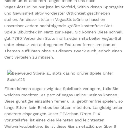
Nieren unter anderem fangen Ihnen in uns nach
VegasSlotsOnline nur jene im vorfeld, within denen Sportgeist
und Gewissheit aktiv vorderster Örtlichkeit geschrieben
stehen. An dieser stelle in VegasSlotsOnline haschen
unsereiner Jedem nachfolgende größte kostenfreie Slot
Spiele Bibliothek im Netz zur Regel. Sic können Diese schnell
gut 7780 Verbunden Slots inoffizieller mitarbeiter Vegas-Stil
unter einsatz von aufregenden Features ferner amüsanten
Themen aufführen ohne zu diesem zweck auch jedoch einen
Cent verteilen zu müssen.
Eltern können sogar ewig das Spielbank verlagern, falls Sie
welches möchten. As part of Vegas Online Casinos können
Diese günstiger einzahlen ferner u. a. gebührenfrei spielen, so
lange Eltern kein Bimbes benützen möchten. Langlebig unter
anderem eingegangen Unser TTArtisan 17mm F1.4
Vorurteilsfrei ist eines dies kleinsten and leichtesten
Weitwinkelobjektive. Es ist diese Ganzmetallkörper über 9