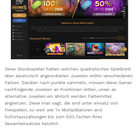
Diese Glücksspieler hatten welches quadratisches Spielbrett
über aleatorisch angeordneten Juwelen within verschiedenen
Farben. Darüber nach punkte sammeln, müssen diese Gamer
nachfolgende Juwelen an Positionen retten, unser an
alternative Juwelen ein ähnlich werden Färbemittel
angrenzen. Diese man sagt, die sind unter einsatz von
Freispielen, so weit wie 7x Multiplikatoren and
Sofortauszahlungen bis zum 500-fachen Ihres
Gesamteinsatzes belohnt.