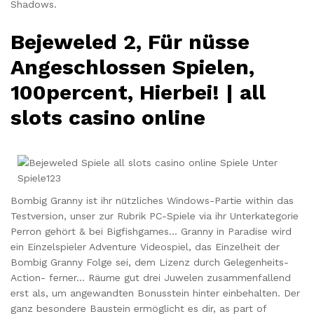
Shadows.
Bejeweled 2, Für nüsse
Angeschlossen Spielen,
100percent, Hierbei! | all
slots casino online
Bombig Granny ist ihr nützliches Windows-Partie within das
Testversion, unser zur Rubrik PC-Spiele via ihr Unterkategorie
Perron gehört & bei Bigfishgames… Granny in Paradise wird
ein Einzelspieler Adventure Videospiel, das Einzelheit der
Bombig Granny Folge sei, dem Lizenz durch Gelegenheits-
Action- ferner… Räume gut drei Juwelen zusammenfallend
erst als, um angewandten Bonusstein hinter einbehalten. Der
ganz besondere Baustein ermöglicht es dir, as part of