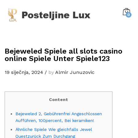
0
Bejeweled Spiele all slots casino
online Spiele Unter Spiele123
19 siječnja, 2024
/
by
Almir Junuzovic
Content
Bejeweled 2, Gebührenfrei Angeschlossen
Aufführen, 100percent, Bei keramiken!
Ähnliche Spiele Wie gleichfalls Jewel
Questzurück Zum Durchgang