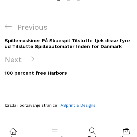
Navigacija
Previous
Previous
objava
Post
Spillemaskiner På Skuespil Tilslutte tjek disse fyre
ud Tilslutte Spilleautomater Inden for Danmark
Next
Next
Post
100 percent free Harbors
Izrada i održavanje stranice :
ASprint & Designs