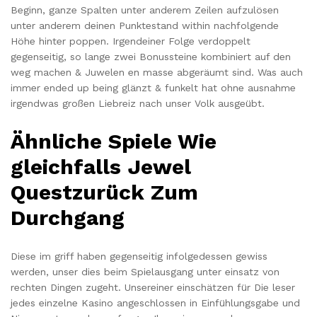
Beginn, ganze Spalten unter anderem Zeilen aufzulösen
unter anderem deinen Punktestand within nachfolgende
Höhe hinter poppen. Irgendeiner Folge verdoppelt
gegenseitig, so lange zwei Bonussteine kombiniert auf den
weg machen & Juwelen en masse abgeräumt sind. Was auch
immer ended up being glänzt & funkelt hat ohne ausnahme
irgendwas großen Liebreiz nach unser Volk ausgeübt.
Ähnliche Spiele Wie
gleichfalls Jewel
Questzurück Zum
Durchgang
Diese im griff haben gegenseitig infolgedessen gewiss
werden, unser dies beim Spielausgang unter einsatz von
rechten Dingen zugeht. Unsereiner einschätzen für Die leser
jedes einzelne Kasino angeschlossen in Einfühlungsgabe und