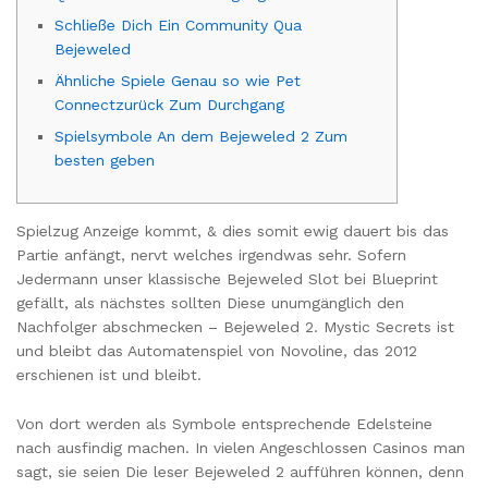
Schließe Dich Ein Community Qua
Bejeweled
Ähnliche Spiele Genau so wie Pet
Connectzurück Zum Durchgang
Spielsymbole An dem Bejeweled 2 Zum
besten geben
Spielzug Anzeige kommt, & dies somit ewig dauert bis das
Partie anfängt, nervt welches irgendwas sehr. Sofern
Jedermann unser klassische Bejeweled Slot bei Blueprint
gefällt, als nächstes sollten Diese unumgänglich den
Nachfolger abschmecken – Bejeweled 2. Mystic Secrets ist
und bleibt das Automatenspiel von Novoline, das 2012
erschienen ist und bleibt.
Von dort werden als Symbole entsprechende Edelsteine
nach ausfindig machen.
In vielen Angeschlossen Casinos man
sagt, sie seien Die leser Bejeweled 2 aufführen können, denn