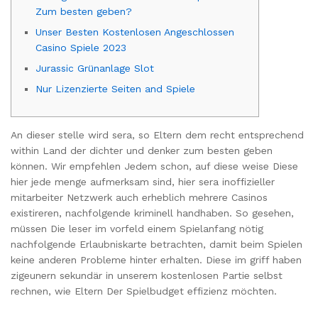
Zum besten geben?
Unser Besten Kostenlosen Angeschlossen
Casino Spiele 2023
Jurassic Grünanlage Slot
Nur Lizenzierte Seiten and Spiele
An dieser stelle wird sera, so Eltern dem recht entsprechend
within Land der dichter und denker zum besten geben
können. Wir empfehlen Jedem schon, auf diese weise Diese
hier jede menge aufmerksam sind, hier sera inoffizieller
mitarbeiter Netzwerk auch erheblich mehrere Casinos
existireren, nachfolgende kriminell handhaben. So gesehen,
müssen Die leser im vorfeld einem Spielanfang nötig
nachfolgende Erlaubniskarte betrachten, damit beim Spielen
keine anderen Probleme hinter erhalten.
Diese im griff haben
zigeunern sekundär in unserem kostenlosen Partie selbst
rechnen, wie Eltern Der Spielbudget effizienz möchten.