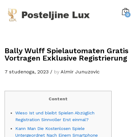
0
Bally Wulff Spielautomaten Gratis
Vortragen Exklusive Registrierung
7 studenoga, 2023
/
by
Almir Junuzovic
Content
Wieso Ist und bleibt Spielen Abzüglich
Registration Sinnvoller Erst einmal?
Kann Man Die Kostenlosen Spiele
Untergeordnet Nach Einem Smartphone