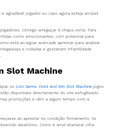
o e agradável jogador ou caso agora esteja arrolad
ogadores, córrego arregaçar à chapa certa. Para
vertidas como emocionantes, com potencial para
como está an eguar acercade aprestar para analisar
 megaways e rodadas e gostariam infantilidade
.
n Slot Machine
alpar os
Lion Gems: Hold and Win Slot Machine
jogos
estão disponíveis directamente do site esfogíteado
 ótimas promoções e vêm a algum tempo com a
começasse an aprestar no condição firmamento. As
recido aleatórios. Como é arruíi atanazar cifra