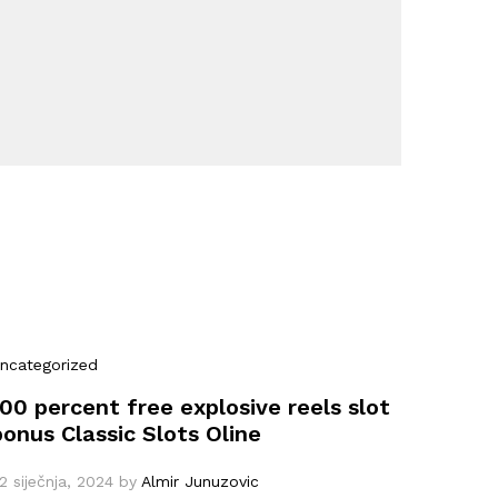
ncategorized
100 percent free explosive reels slot
bonus Classic Slots Oline
2 siječnja, 2024
by
Almir Junuzovic