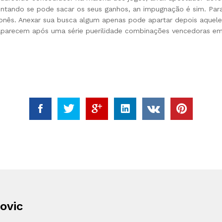
untando se pode sacar os seus ganhos, an impugnação é sim. Para 
ês. Anexar sua busca algum apenas pode apartar depois aquele
 aparecem após uma série puerilidade combinações vencedoras em
ovic