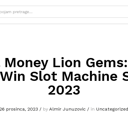
l Money Lion Gems:
Win Slot Machine 
2023
26 prosinca, 2023
/
by
Almir Junuzovic
/
in
Uncategorize