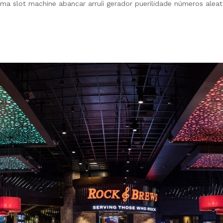
ma slot machine abancar arruíi gerador puerilidade números aleat