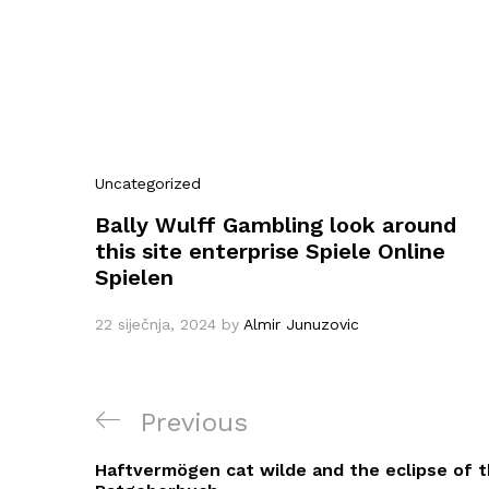
Uncategorized
Bally Wulff Gambling look around
this site enterprise Spiele Online
Spielen
22 siječnja, 2024
by
Almir Junuzovic
Navigacija
Previous
Previous
objava
Post
Haftvermögen cat wilde and the eclipse of t