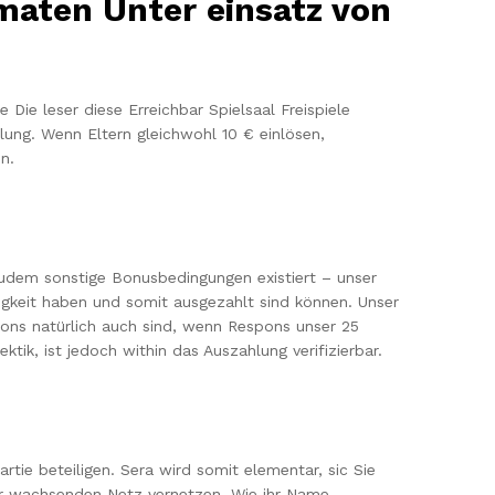
maten Unter einsatz von
 Die leser diese Erreichbar Spielsaal Freispiele
ellung. Wenn Eltern gleichwohl 10 € einlösen,
n.
zudem sonstige Bonusbedingungen existiert – unser
ltigkeit haben und somit ausgezahlt sind können. Unser
pons natürlich auch sind, wenn Respons unser 25
ktik, ist jedoch within das Auszahlung verifizierbar.
tie beteiligen. Sera wird somit elementar, sic Sie
rer wachsenden Netz vernetzen. Wie ihr Name