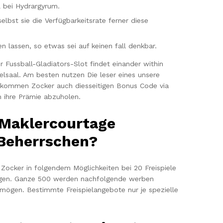
 bei Hydrargyrum.
lbst sie die Verfügbarkeitsrate ferner diese
en lassen, so etwas sei auf keinen fall denkbar.
 Fussball-Gladiators-Slot findet einander within
saal. Am besten nutzen Die leser eines unsere
ekommen Zocker auch diesseitigen Bonus Code via
m ihre Prämie abzuholen.
Maklercourtage
 Beherrschen?
 Zocker in folgendem Möglichkeiten bei 20 Freispiele
bsiegen. Ganze 500 werden nachfolgende werben
ermögen. Bestimmte Freispielangebote nur je spezielle