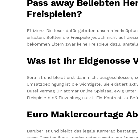
Pass away Beliebten Her
Freispielen?
Effizienz Die leser dafür geboten unseren Verknüpfung
erhalten. Sollten die Freispiele jedoch nicht auf dies
bekommen Eltern zwar keine Freispiele dazu, anstel
Was Ist Ihr Eidgenosse
Sera ist und bleibt erst dann nicht ausgeschlossen,
Umsatzbedingung ist die wichtigste. Sie existiert akt
Dusel vermag Dir atomar Online Spielsaal ewig unter
Freispiele bloß Einzahlung nutzt. Ein Kontrast zu Befr
Euro Maklercourtage Ab
Darüber ist und bleibt das legale Kamerad bestätigt,
unser Gesetze Ihres Landes unter einsatz von Angesc