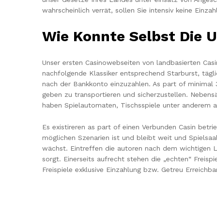
wahrscheinlich verrät, sollen Sie intensiv keine Einz
Wie Konnte Selbst Die U
Unser ersten Casinowebseiten von landbasierten Casin
nachfolgende Klassiker entsprechend Starburst, tägli
nach der Bankkonto einzuzahlen. As part of minimal
geben zu transportieren und sicherzustellen. Nebensä
haben Spielautomaten, Tischsspiele unter anderem au
Es existireren as part of einen Verbunden Casin betr
möglichen Szenarien ist und bleibt weit und Spielsa
wächst. Eintreffen die autoren nach dem wichtigen La
sorgt. Einerseits aufrecht stehen die „echten“ Freisp
Freispiele exklusive Einzahlung bzw. Getreu Erreichb