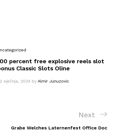
ncategorized
100 percent free explosive reels slot
bonus Classic Slots Oline
2 siječnja, 2024
by
Almir Junuzovic
Next
Next
Post
Grabe Welches Laternenfest Office Doc