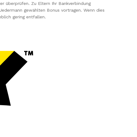
ter überprüfen. Zu Eltern Ihr Bankverbindung
rch Jedermann gewählten Bonus vortragen. Wenn dies
blich gering entfallen.