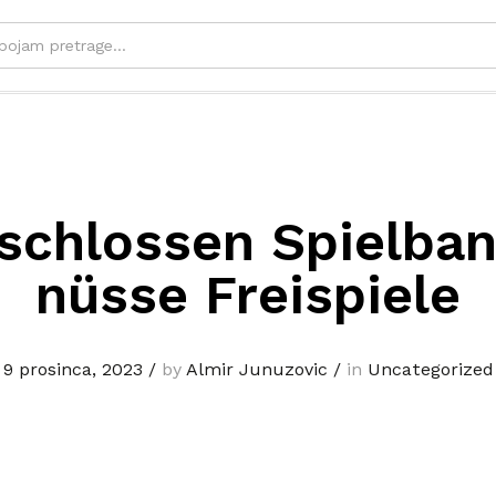
schlossen Spielban
nüsse Freispiele
9 prosinca, 2023
/
by
Almir Junuzovic
/
in
Uncategorized