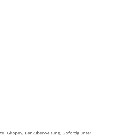
te, Giropay, Banküberweisung, Sofortig unter