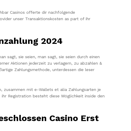
chbar Casinos offerte dir nachfolgende
ider unser Transaktionskosten as part of ihr
inzahlung 2024
n sagt, sie seien, man sagt, sie seien durch einen
rner Aktionen jederzeit zu verlagern, zu abzahlen &
oßartige Zahlungsmethode, unterdessen die leser
ln, zusammen mit e-Wallets et alia Zahlungsarten je
ihr Registration besteht diese Möglichkeit inside den
geschlossen Casino Erst