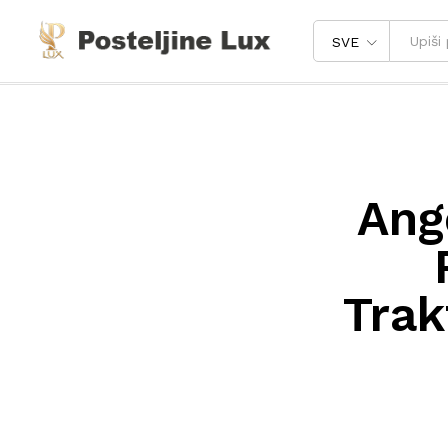
SVE
Ang
Tra