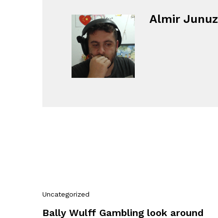
Almir Junuz
Uncategorized
Bally Wulff Gambling look around