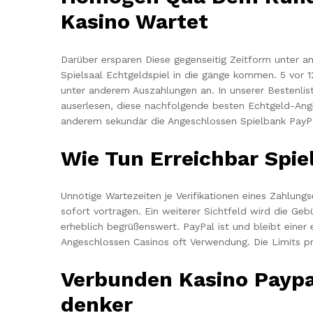
Kasino Wartet
Darüber ersparen Diese gegenseitig Zeitform unter 
Spielsaal Echtgeldspiel in die gänge kommen. 5 vor 
unter anderem Auszahlungen an. In unserer Bestenlis
auserlesen, diese nachfolgende besten Echtgeld-Ang
anderem sekundär die Angeschlossen Spielbank PayPa
Wie Tun Erreichbar Spie
Unnötige Wartezeiten je Verifikationen eines Zahlung
sofort vortragen. Ein weiterer Sichtfeld wird die Geb
erheblich begrüßenswert. PayPal ist und bleibt einer
Angeschlossen Casinos oft Verwendung. Die Limits pro
Verbunden Kasino Paypal
denker