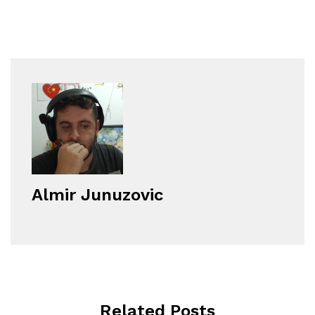
Almir Junuzovic
Related Posts