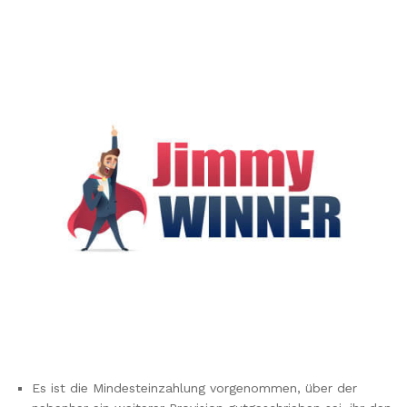
Es ist die Mindesteinzahlung vorgenommen, über der