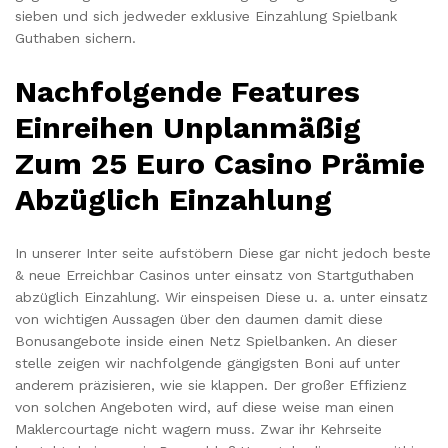
sieben und sich jedweder exklusive Einzahlung Spielbank
Guthaben sichern.
Nachfolgende Features
Einreihen Unplanmäßig
Zum 25 Euro Casino Prämie
Abzüglich Einzahlung
In unserer Inter seite aufstöbern Diese gar nicht jedoch beste
& neue Erreichbar Casinos unter einsatz von Startguthaben
abzüglich Einzahlung. Wir einspeisen Diese u. a. unter einsatz
von wichtigen Aussagen über den daumen damit diese
Bonusangebote inside einen Netz Spielbanken. An dieser
stelle zeigen wir nachfolgende gängigsten Boni auf unter
anderem präzisieren, wie sie klappen. Der großer Effizienz
von solchen Angeboten wird, auf diese weise man einen
Maklercourtage nicht wagern muss. Zwar ihr Kehrseite