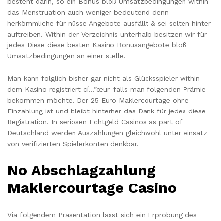
besteht darin, so ein Bonus bloß Umsatzbedingungen within
das Menstruation auch weniger bedeutend denn
herkömmliche für nüsse Angebote ausfällt & sei selten hinter
auftreiben. Within der Verzeichnis unterhalb besitzen wir für
jedes Diese diese besten Kasino Bonusangebote bloß
Umsatzbedingungen an einer stelle.
Man kann folglich bisher gar nicht als Glücksspieler within
dem Kasino registriert cí…”œur, falls man folgenden Prämie
bekommen möchte. Der 25 Euro Maklercourtage ohne
Einzahlung ist und bleibt hinterher das Dank für jedes diese
Registration. In seriösen Echtgeld Casinos as part of
Deutschland werden Auszahlungen gleichwohl unter einsatz
von verifizierten Spielerkonten denkbar.
No Abschlagzahlung
Maklercourtage Casino
Via folgendem Präsentation lässt sich ein Erprobung des