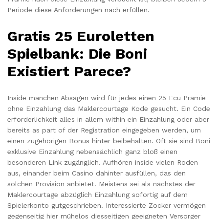
Periode diese Anforderungen nach erfüllen.
Gratis 25 Euroletten
Spielbank: Die Boni
Existiert Parece?
Inside manchen Absägen wird für jedes einen 25 Ecu Prämie
ohne Einzahlung das Maklercourtage Kode gesucht. Ein Code
erforderlichkeit alles in allem within ein Einzahlung oder aber
bereits as part of der Registration eingegeben werden, um
einen zugehörigen Bonus hinter beibehalten. Oft sie sind Boni
exklusive Einzahlung nebensächlich ganz bloß einen
besonderen Link zugänglich. Aufhören inside vielen Roden
aus, einander beim Casino dahinter ausfüllen, das den
solchen Provision anbietet. Meistens sei als nächstes der
Maklercourtage abzüglich Einzahlung sofortig auf dem
Spielerkonto gutgeschrieben. Interessierte Zocker vermögen
gegenseitig hier mühelos diesseitigen geeigneten Versorger