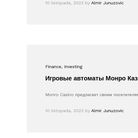
10 listopada, 2023
by
Almir Junuzovic
Finance, Investing
Игровые автоматы Монро Кази
Monro Casino предлагает своим посетителя
10 listopada, 2023
by
Almir Junuzovic