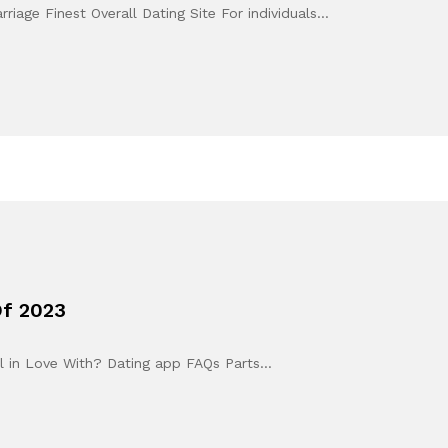
riage Finest Overall Dating Site For individuals…
Of 2023
all in Love With? Dating app FAQs Parts…