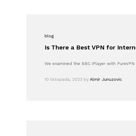
blog
Is There a Best VPN for Inter
We examined the BBC iPlayer with PureVPN 
10 listopada, 2023
by
Almir Junuzovic