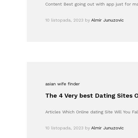
Content Best going out with app just for mar
10 listopada, 2023
by
Almir Junuzovic
asian wife finder
The 4 Very best Dating Sites 
Articles Which Online dating Site Will You F
10 listopada, 2023
by
Almir Junuzovic