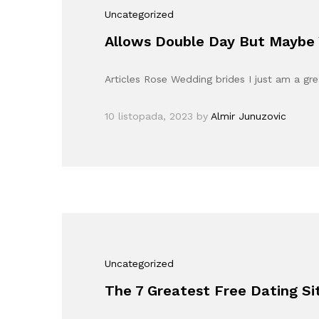
Uncategorized
Allows Double Day But Maybe 
Articles Rose Wedding brides I just am a gr
10 listopada, 2023
by
Almir Junuzovic
Uncategorized
The 7 Greatest Free Dating S