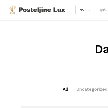
SVE
D
All
Uncategorized