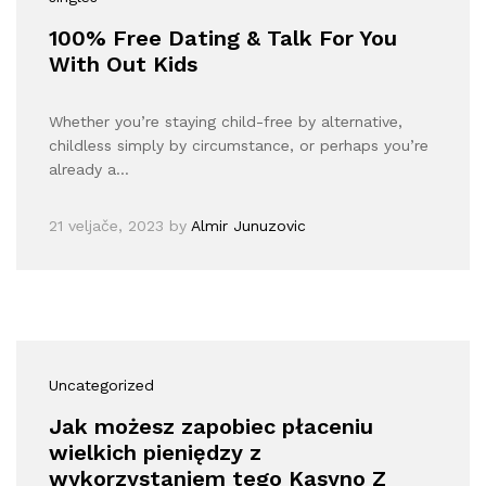
100% Free Dating & Talk For You
With Out Kids
Whether you’re staying child-free by alternative,
childless simply by circumstance, or perhaps you’re
already a…
21 veljače, 2023
by
Almir Junuzovic
Uncategorized
Jak możesz zapobiec płaceniu
wielkich pieniędzy z
wykorzystaniem tego Kasyno Z