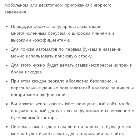
мобильном или десктопном приложениях игорного
заведения.
Площадка обрела популярность благодаря
многочисленным бонусам, с широким линиями и
высокими коэффициентами.
Для поиска автоматов по первым буквам в названии
можно использовать поисковую строку.
Для этого нужно будет делать ставки-экспрессы из трех и
более исходов.
При этом каждое зеркало абсолютно безопасно, и
персональные данные пользователей надёжно защищены
алгоритмами шифрования.
Вы можете использовать 1хбет официальный сайт, чтобы
получить полный доступ к всем функциям и возможностям
букмекерской конторы.
Система сама выдаст вам логин и пароль, в будущем их
можно будет использовать для авторизации на сайте.