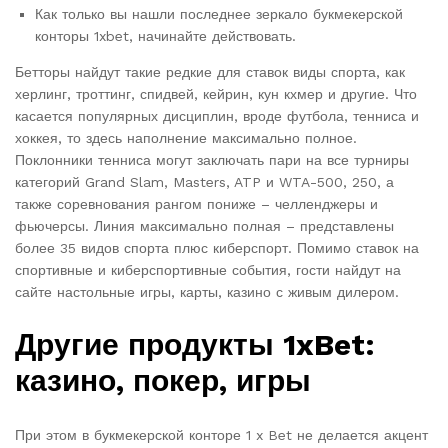
Как только вы нашли последнее зеркало букмекерской
конторы 1xbet, начинайте действовать.
Бетторы найдут такие редкие для ставок виды спорта, как
херлинг, троттинг, спидвей, кейрин, кун кхмер и другие. Что
касается популярных дисциплин, вроде футбола, тенниса и
хоккея, то здесь наполнение максимально полное.
Поклонники тенниса могут заключать пари на все турниры
категорий Grand Slam, Masters, ATP и WTA-500, 250, а
также соревнования рангом пониже – челленджеры и
фьючерсы. Линия максимально полная – представлены
более 35 видов спорта плюс киберспорт. Помимо ставок на
спортивные и киберспортивные события, гости найдут на
сайте настольные игры, карты, казино с живым дилером.
Другие продукты 1xBet:
казино, покер, игры
При этом в букмекерской конторе 1 x Bet не делается акцент