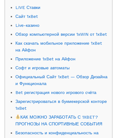
LIVE Ставки
Сайт 1xBet
Live-казино
Обзор компьютерной версии 1xWIN от 1xBet
Как скачать мобильное приложение 1xBet
на Айфон
Приложение 1хBet на Айфон
Софт и игровые автоматы
Официальный Сайт 1xBet — Обзор Дизайна
и Функционала
Bet регистрация нового игрового счёта
Зарегистрироваться в букмекерской конторе
1xBet
КАК МОЖНО ЗАРАБОТАТЬ С 1XBET?
ПРОГНОЗЫ НА СПОРТИВНЫЕ СОБЫТИЯ
Безопасность и конфиденциальность на