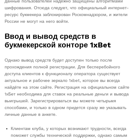
данные пользователей надёжно защищены алгоритмами
шифрования. Отсюда следует, что официальный интернет-
ресурс букмекера заблокирован Роскомнадзором, и жители
России не могут на него войти.
Ввод и вывод средств в
букмекерской конторе 1xBet
Однако вывод средств будет доступен только после
прохождения полной регистрации. Для бесперебойного
доступа клиентов к функционалу оператора существует
актуальное и рабочее зеркало 1xbet, которое вы всегда
найдёте на этом сайте. Регистрация на официальном сайте
1хБет необходима для ставок на реальные деньги и вывода
выигрышей. Зарегистрироваться вы можете четырьмя
способами, и только в одном придется сразу же указывать
личные данные в анкете.
Клиентам клуба, у которых возникают трудности, всегда
поможет службы технической поддержки, однако самым