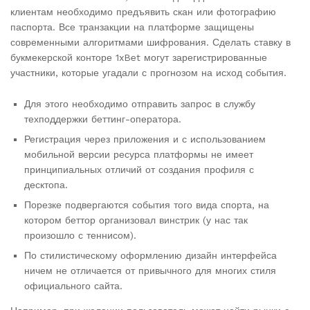
клиентам необходимо предъявить скан или фотографию
паспорта. Все транзакции на платформе защищены
современными алгоритмами шифрования. Сделать ставку в
букмекерской конторе 1xBet могут зарегистрированные
участники, которые угадали с прогнозом на исход события.
Для этого необходимо отправить запрос в службу
техподдержки беттинг-оператора.
Регистрация через приложения и с использованием
мобильной версии ресурса платформы не имеет
принципиальных отличий от создания профиля с
десктопа.
Порезке подвергаются события того вида спорта, на
котором беттор организовал винстрик (у нас так
произошло с теннисом).
По стилистическому оформлению дизайн интерфейса
ничем не отличается от привычного для многих стиля
официального сайта.