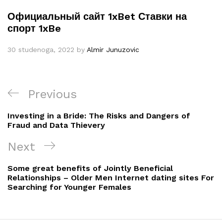
Официальный сайт 1xBet Ставки на
спорт 1xBe
30 studenoga, 2022
by
Almir Junuzovic
Navigacija
Previous
Previous
objava
Post
Investing in a Bride: The Risks and Dangers of
Fraud and Data Thievery
Next
Next
Post
Some great benefits of Jointly Beneficial
Relationships – Older Men Internet dating sites For
Searching for Younger Females