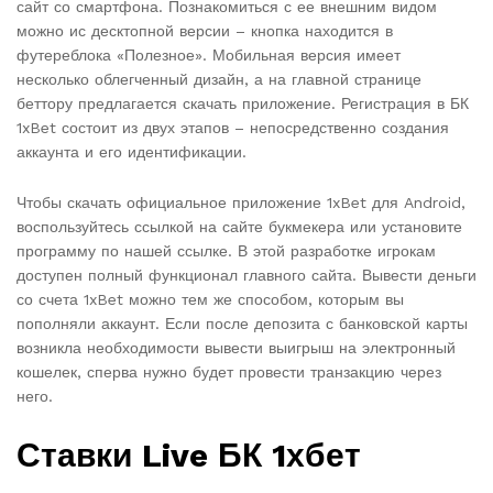
сайт со смартфона. Познакомиться с ее внешним видом
можно ис десктопной версии – кнопка находится в
футереблока «Полезное». Мобильная версия имеет
несколько облегченный дизайн, а на главной странице
беттору предлагается скачать приложение. Регистрация в БК
1xBet состоит из двух этапов – непосредственно создания
аккаунта и его идентификации.
Чтобы скачать официальное приложение 1xBet для Android,
воспользуйтесь ссылкой на сайте букмекера или установите
программу по нашей ссылке. В этой разработке игрокам
доступен полный функционал главного сайта. Вывести деньги
со счета 1xBet можно тем же способом, которым вы
пополняли аккаунт. Если после депозита с банковской карты
возникла необходимости вывести выигрыш на электронный
кошелек, сперва нужно будет провести транзакцию через
него.
Ставки Live БК 1хбет