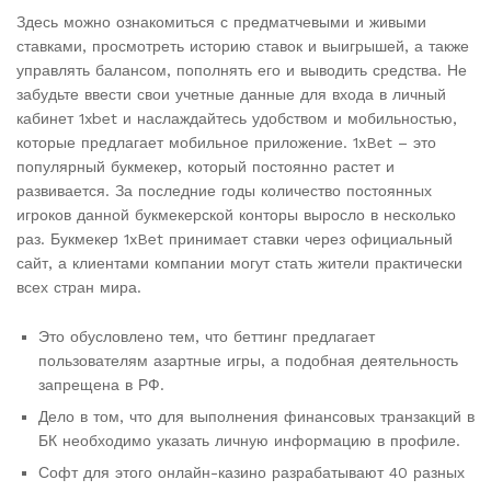
Здесь можно ознакомиться с предматчевыми и живыми
ставками, просмотреть историю ставок и выигрышей, а также
управлять балансом, пополнять его и выводить средства. Не
забудьте ввести свои учетные данные для входа в личный
кабинет 1xbet и наслаждайтесь удобством и мобильностью,
которые предлагает мобильное приложение. 1xBet – это
популярный букмекер, который постоянно растет и
развивается. За последние годы количество постоянных
игроков данной букмекерской конторы выросло в несколько
раз. Букмекер 1xBet принимает ставки через официальный
сайт, а клиентами компании могут стать жители практически
всех стран мира.
Это обусловлено тем, что беттинг предлагает
пользователям азартные игры, а подобная деятельность
запрещена в РФ.
Дело в том, что для выполнения финансовых транзакций в
БК необходимо указать личную информацию в профиле.
Софт для этого онлайн-казино разрабатывают 40 разных