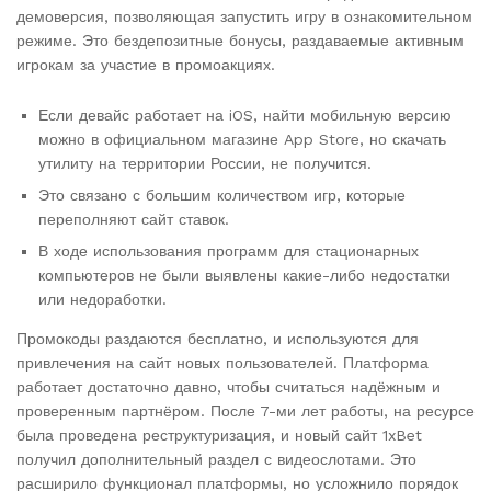
демоверсия, позволяющая запустить игру в ознакомительном
режиме. Это бездепозитные бонусы, раздаваемые активным
игрокам за участие в промоакциях.
Если девайс работает на iOS, найти мобильную версию
можно в официальном магазине App Store, но скачать
утилиту на территории России, не получится.
Это связано с большим количеством игр, которые
переполняют сайт ставок.
В ходе использования программ для стационарных
компьютеров не были выявлены какие-либо недостатки
или недоработки.
Промокоды раздаются бесплатно, и используются для
привлечения на сайт новых пользователей. Платформа
работает достаточно давно, чтобы считаться надёжным и
проверенным партнёром. После 7-ми лет работы, на ресурсе
была проведена реструктуризация, и новый сайт 1xBet
получил дополнительный раздел с видеослотами. Это
расширило функционал платформы, но усложнило порядок