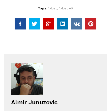
Tags:
1xbet
,
1xbet AR
Almir Junuzovic