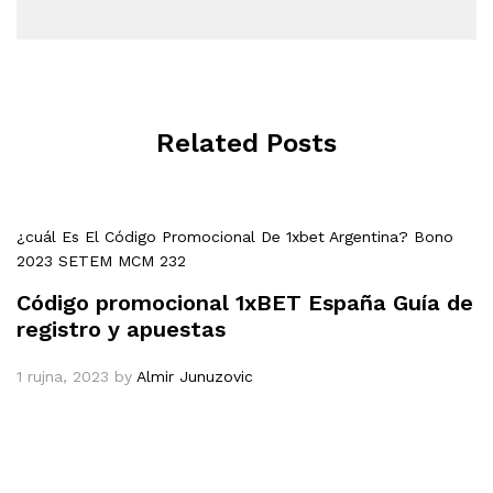
Related Posts
¿cuál Es El Código Promocional De 1xbet Argentina? Bono
2023 SETEM MCM 232
Código promocional 1xBET España Guía de
registro y apuestas
1 rujna, 2023
by
Almir Junuzovic