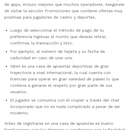
de apps, incluso mejores que muchos operadores. Asegúrate
de visitar la sección Promociones que contiene ofertas muy
positivas para jugadores de casino y deportes.
Luego de seleccionar el método de pago de tu
preferencia ingresas el monto que deseas retirar,
confirmas la transacción y listo.
Por ejemplo, el número de tarjeta y su fecha de
caducidad en caso de usar una.
1xbet es una casa de apuestas deportivas de gran
trayectoria a nivel internacional, la cual cuenta con
licencias para operar en gran variedad de países lo que
conlleva a ganarse el respeto por gran parte de sus
usuarios.
El jugador se comunica con el crupier a través del chat
incorporado que no es nada complicado a pesar de ser
moderno.
Antes de registrarse en una casa de apuestas es bueno
familiarizarse con los términos y condiciones con la finalidad