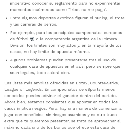
imperativo conocer su reglamento para no experimentar
momentos incómodos como “1xbet no me paga”.
Entre algunos deportes exóticos figuran el hurling, el trote
y las carreras de perros.
Por ejemplo, para los principales campeonatos europeos
de fútbol
o la competencia argentina de la Primera
División, los límites son muy altos y, en la mayoría de los
casos, no hay límite de apuesta máxima.
Algunos problemas pueden presentarse tras el uso de
cualquier casa de apuestas en el país, pero siempre que
sean legales, todo saldrá bien.
Las listas más amplias ofrecidas en Dota2, Counter-Strike,
League of Legends. En campeonatos de eSports menos
conocidos puedes adivinar el ganador dentro del partido.
Ahora bien, estamos consientes que apostar en todos los
casos implica riesgos. Pero, hay una manera de comenzar a
jugar con beneficios, sin riesgos asumidos y es otro truco
extra que te queremos presentar, se trata de aprovechar al
máximo cada uno de los bonos que ofrece esta casa de