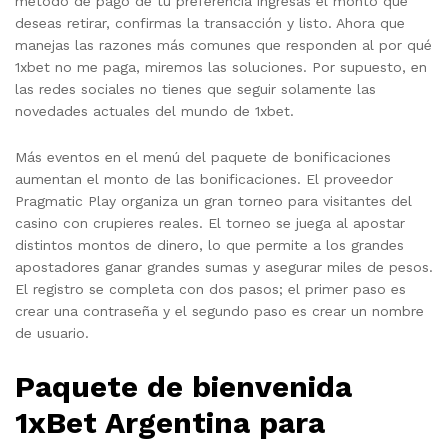
método de pago de tu preferencia ingresas el monto que
deseas retirar, confirmas la transacción y listo. Ahora que
manejas las razones más comunes que responden al por qué
1xbet no me paga, miremos las soluciones. Por supuesto, en
las redes sociales no tienes que seguir solamente las
novedades actuales del mundo de 1xbet.
Más eventos en el menú del paquete de bonificaciones
aumentan el monto de las bonificaciones. El proveedor
Pragmatic Play organiza un gran torneo para visitantes del
casino con crupieres reales. El torneo se juega al apostar
distintos montos de dinero, lo que permite a los grandes
apostadores ganar grandes sumas y asegurar miles de pesos.
El registro se completa con dos pasos; el primer paso es
crear una contraseña y el segundo paso es crear un nombre
de usuario.
Paquete de bienvenida
1xBet Argentina para