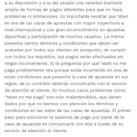
a su disposición y a la del usuario una variedad bastante
amplia de formas de pagos diferentes para que no haya
problemas ni limitaciones. Es importante resaltar que 1xbet
es una de las casas de apuestas con mayor trayectoria a
nivel internacional y con gran reconocimiento en apuestas
deportivas y participación de muchos usuarios. La misma
presenta ciertos términos y condiciones que deben ser
acatadas por todos sus clientes sin excepción, de cumplir
con todos los requisitos, sus pagos serán efectuados sin
ningún inconveniente. Si te preguntas por qué 1xbet no me
paga posiblemente sea porque estás incurriendo en una de
estas condiciones que presenta la casa de apuestas en sus
reglas, de lo contrario deberás comunicarte con el servicio
de atención al cliente. En muchos casos problemas como
“1xbet no me paga” son solo malentendidos, que vienen
dados por que no leemos con atención los términos y
condiciones en las webs de las casas de apuestas. El primer
paso para solucionar la ausencia de pago por parte de la
casa de apuestas es comunicarte con ella a través de su
servicio de atención al cliente.