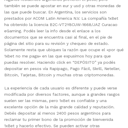
también se puede apostar en eur y usd y otras monedas de
las que puede buscar. En Argentina, los servicios son
prestados por ACOM Latin America N.V. La compañía 1xBet
ha obtenido la licencia B2C-VT2Y8CUW-1668/JAZ Curacao
eGaming. Podés leer la info desde el enlace a los
documentos que se encuentra casi al final, en el pie de
página del sitio para su revisión y chequeo de estado.
Solamente resta que ubiques la razón que ocupe el «por qué
1xbet no me paga» en las que expusimos hoy para que
puedas resolver. Haciendo click en “DEPÓSITO” ya podés
depositar en pesos vía Rapipago, Pago Fácil, Skrill, Neteller,
Bitcoin, Tarjetas, Bitcoin y muchas otras criptomonedas.
La experiencia de cada usuario es diferente y puede verse
modificada por diversos factores, aunque a grandes rasgos
suelen ser las mismas, pero 1xBet es confiable y una
excelente opción de la más grande calidad y reputación.
Debés depositar al menos 2400 pesos argentinos para
reclamar tu primer bono de la promoción de bienvenida
1xBet y hacerlo efectivo. Se pueden activar otras