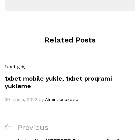
Related Posts
1xbet giriş
1xbet mobile yukle, 1xbet proqrami
yukleme
30 srpnja, 2022
by
Almir Junuzovic
Navigacija
Previous
Previous
objava
Post