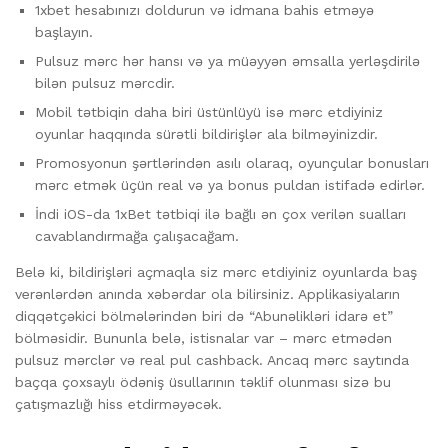
1xbet hesabınızı doldurun və idmana bahis etməyə
başlayın.
Pulsuz mərc hər hansı və ya müəyyən əmsalla yerləşdirilə
bilən pulsuz mərcdir.
Mobil tətbiqin daha biri üstünlüyü isə mərc etdiyiniz
oyunlar haqqında sürətli bildirişlər ala bilməyinizdir.
Promosyonun şərtlərindən asılı olaraq, oyunçular bonusları
mərc etmək üçün real və ya bonus puldan istifadə edirlər.
İndi iOS-da 1xBet tətbiqi ilə bağlı ən çox verilən sualları
cavablandırmağa çalışacağam.
Belə ki, bildirişləri açmaqla siz mərc etdiyiniz oyunlarda baş
verənlərdən anında xəbərdar ola bilirsiniz. Applikasiyaların
diqqətçəkici bölmələrindən biri də “Abunəlikləri idarə et”
bölməsidir. Bununla belə, istisnalar var – mərc etmədən
pulsuz mərclər və real pul cashback. Ancaq mərc saytında
baçqa çoxsaylı ödəniş üsullarının təklif olunması sizə bu
çatışmazlığı hiss etdirməyəcək.