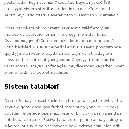
yoxlamadan keçməlisiniz. (1xbet Azerbaycan yukle) İOS
əməliyyat sistemini istifadə edən insanlar üçün başqa bir
seçim, eyni addımları izləyərək tətbiqi saytdan yükləməkdir.
1xbet handikapı bir çox mərc saytlarının təklif etdiyi ən
maraqlı və cəlbedici idman mərc seçimlərindən biridir.
Əvvəlcə çaşqın görünə bilər, lakin komandalarla başladığı
üçün bahisləri xüsusilə cəlbedici edir. Bu saytın proqramında
qeydiyyatdan keçmə qaydaları bənzəyir və istifadəçilərin
əlavə bir hərəkətə ehtiyacı yoxdur. Qeydiyyat bonusundan
yararlanmaq istəyən istifadəçilər qeydiyyatdan keçərkən 1xbet
promo kodu istifadə etməlidirlər.
Sistem tələbləri
Casino Bu sayt xüsusi kazino saytları qədər güclü deyil və bu
saytın diqqəti daha çox futbol mərclərinə yönəlib. Siz yaxşı
uduşların əldə edə bilərsiniz, belə ki, bir çox bahis variantları
cəhd edə bilərsiniz. Rusiyada baş qərargahı olan sayt bir çox
ölkələrə, xüsusilə də Azerbaycan daxil edərək adını elan edir.