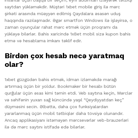
insanlar üçün başqa bir seçim, eyni addımları izləyərək tətbiqi
saytdan yükləməkdir. Müştəri 1xbet mobile giriş ilə mərc
şirkəti arasında müəyyən edilmiş Qaydalara əsasən uduş
haqqında razılaşmadır. Əgər smartfon Windows ilə işləyirsə, o
zaman oyunçular rahat mərc etmək üçün proqramı da
yükləyə bilərlər. Bahis xaricində 1xBet mobil sizə kupon bahis
etmə və hesablama imkanı təklif edir.
Birdən çox hesab necə yaratmaq
olar?
1xbet güzgüdən bahis etmək, idman izləməkdə marağı
artırmaq üçün bir yoldur. Bookmaker bir hesabı bütün
qurğular üçün əsas kimi təmin etdi. Veb saytına keçin, Mərclər
və səhifənin yuxarı sağ küncündə yaşıl “Qeydiyyatdan keç”
düyməsini secin. Əlbəttə, daha çox funksiyalardan
yararlanmaq üçün mobil tətbiqlər daha tövsiyə olunandır.
Ancaq applikasiyanı istəməyən mərcsevərlər veb-brauzerləri
ilə də mərc saytını istifadə edə bilərlər.