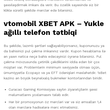
şəxsiləşdirmək imkanı da verir. Bu özəllik sayəsində siz bir
kliklə sürətli şəkildə mərclər edə bilərsiniz.
vtomobil XBET APK – Yukle
ağıllı telefon tətbiqi
Bu şəkildə, lazımlı şərtləri sağlayabiliyorsanız, kuponunuzu ya
da bahisinizi pul çəkmə imkanınız vardır. Kupon hesablama ilə
ən yaxın nəticə neçə bahis edəcəyinizi öyrənə bilərsiniz. Pul
çəkmə mövzusunda çətinlik çəkdiklərini iddia edən bir çox
müştəri var. Problemlərin minimum səviyyədə olması üçün,
ümumiyyətlə Ecopayz və ya EFT ödənişləri məsləhətdir. 1xBet
kazino ən böyük beynəlxalq bukmeker kontorlarından biridir.
Curacao Gaming Komissiyası saytın ziyarətçilərin şəxsi
məlumatlarını yoxlamasını tələb edir.
Hər bir promosyonun öz mərcləri var və siz əmsalları 1,4
olan mərclərə hadisələrə mərc etməlisiniz.