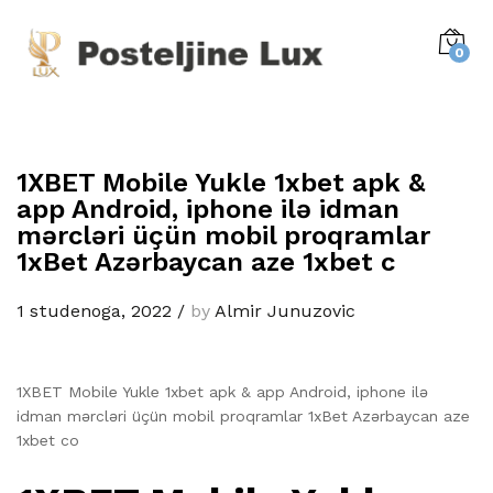
0
1XBET Mobile Yukle 1xbet apk &
app Android, iphone ilə idman
mərcləri üçün mobil proqramlar
1xBet Azərbaycan aze 1xbet c
1 studenoga, 2022
/
by
Almir Junuzovic
1XBET Mobile Yukle 1xbet apk & app Android, iphone ilə
idman mərcləri üçün mobil proqramlar 1xBet Azərbaycan aze
1xbet co