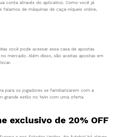
ua conta através do aplicativo. Como você já
e falamos de máquinas de caça-níqueis online,
 Mas você pode acessar essa casa de apostas
 no mercado. Além disso, são aceitas apostas em
Oscar.
a para os jogadores se familiarizarem com a
m grande estilo no 1win com uma oferta
ne exclusivo de 20% OFF
uropa e nos Estados Unidos. No futebol há alguns