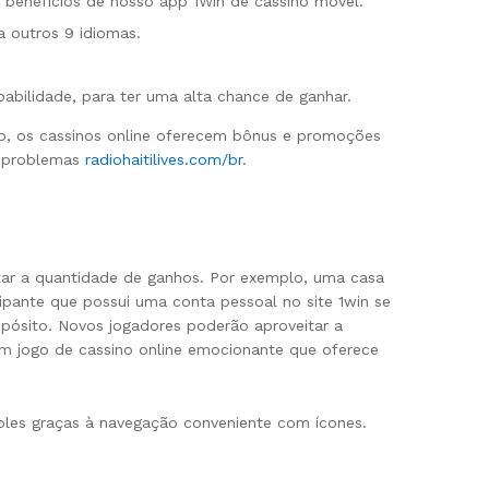
s benefícios de nosso app 1Win de cassino móvel.
 outros 9 idiomas.
babilidade, para ter uma alta chance de ganhar.
sso, os cassinos online oferecem bônus e promoções
m problemas
radiohaitilives.com/br
.
r a quantidade de ganhos. Por exemplo, uma casa
ipante que possui uma conta pessoal no site 1win se
pósito. Novos jogadores poderão aproveitar a
um jogo de cassino online emocionante que oferece
mples graças à navegação conveniente com ícones.