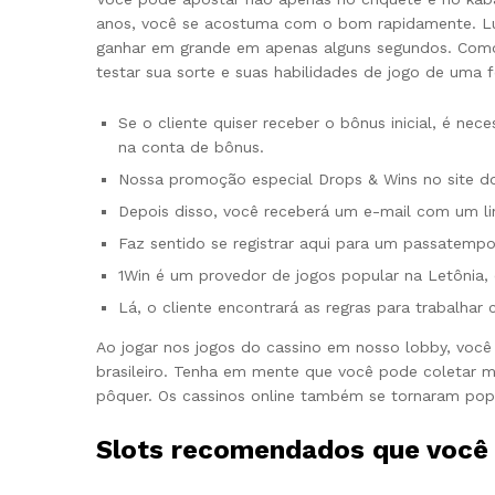
anos, você se acostuma com o bom rapidamente. Luc
ganhar em grande em apenas alguns segundos. Como u
testar sua sorte e suas habilidades de jogo de uma 
Se o cliente quiser receber o bônus inicial, é ne
na conta de bônus.
Nossa promoção especial Drops & Wins no site do c
Depois disso, você receberá um e-mail com um lin
Faz sentido se registrar aqui para um passatempo
1Win é um provedor de jogos popular na Letônia,
Lá, o cliente encontrará as regras para trabalhar 
Ao jogar nos jogos do cassino em nosso lobby, voc
brasileiro. Tenha em mente que você pode coletar mo
pôquer. Os cassinos online também se tornaram pop
Slots recomendados que você 