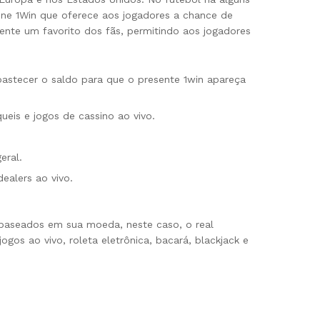
ne 1Win que oferece aos jogadores a chance de
nte um favorito dos fãs, permitindo aos jogadores
eabastecer o saldo para que o presente 1win apareça
ueis e jogos de cassino ao vivo.
eral.
ealers ao vivo.
 baseados em sua moeda, neste caso, o real
os ao vivo, roleta eletrônica, bacará, blackjack e