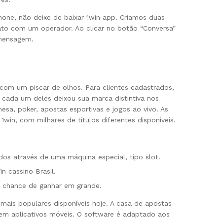
one, não deixe de baixar 1win app. Criamos duas
tato com um operador. Ao clicar no botão “Conversa”
 mensagem.
 com um piscar de olhos. Para clientes cadastrados,
cada um deles deixou sua marca distintiva nos
esa, poker, apostas esportivas e jogos ao vivo. As
in, com milhares de títulos diferentes disponíveis.
s através de uma máquina especial, tipo slot.
 cassino Brasil.
 chance de ganhar em grande.
mais populares disponíveis hoje. A casa de apostas
 em aplicativos móveis. O software é adaptado aos