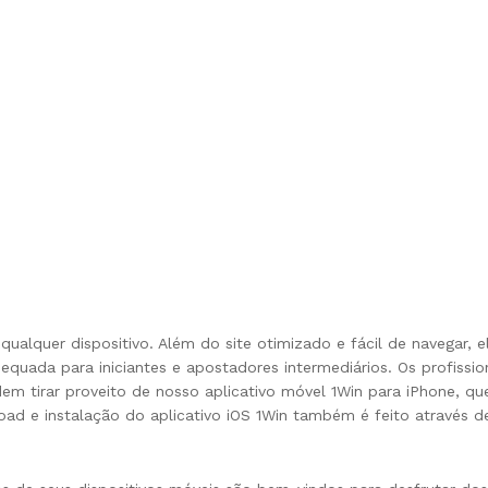
 qualquer dispositivo. Além do site otimizado e fácil de navegar
quada para iniciantes e apostadores intermediários. Os profissi
dem tirar proveito de nosso aplicativo móvel 1Win para iPhone, 
oad e instalação do aplicativo iOS 1Win também é feito através