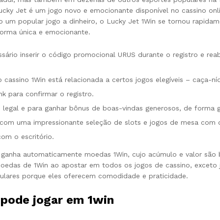
ky Jet é um jogo novo e emocionante disponível no cassino onli
m popular jogo a dinheiro, o Lucky Jet 1Win se tornou rapidame
forma única e emocionante.
cessário inserir o código promocional URUS durante o registro e r
assino 1Win está relacionada a certos jogos elegíveis – caça-níq
k para confirmar o registro.
 legal e para ganhar bônus de boas-vindas generosos, de forma g
 com uma impressionante seleção de slots e jogos de mesa com d
com o escritório.
ê ganha automaticamente moedas 1Win, cujo acúmulo e valor são
edas de 1Win ao apostar em todos os jogos de cassino, exceto jog
ulares porque eles oferecem comodidade e praticidade.
pode jogar em 1win