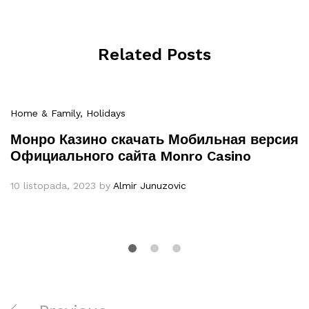
Related Posts
Home & Family, Holidays
Монро Казино скачать Мобильная версия
Официального сайта Monro Casino
10 listopada, 2023
by
Almir Junuzovic