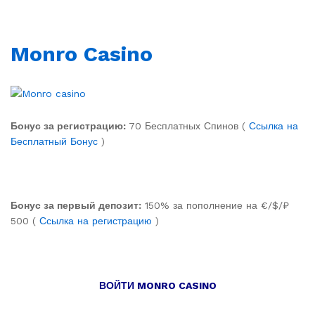
Monro Casino
Бонус за регистрацию:
70 Бесплатных Спинов (
Ссылка на
Бесплатный Бонус
)
Бонус за первый депозит:
150% за пополнение на €/$/₽
500 (
Ссылка на регистрацию
)
ВОЙТИ MONRO CASINO