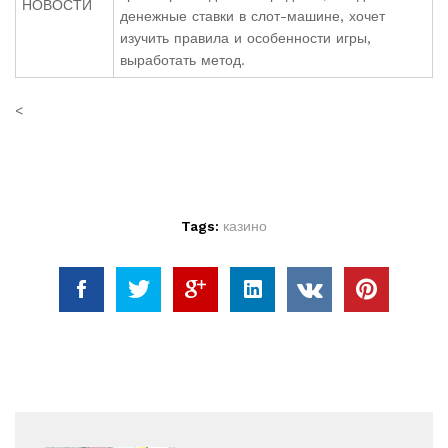
НОВОСТИ
денежные ставки в слот-машине, хочет
изучить правила и особенности игры,
выработать метод.
<
Tags:
казино