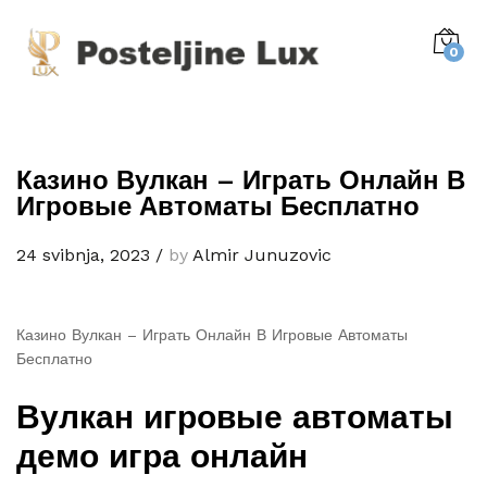
0
Казино Вулкан – Играть Онлайн В
Игровые Автоматы Бесплатно
24 svibnja, 2023
/
by
Almir Junuzovic
Казино Вулкан – Играть Онлайн В Игровые Автоматы
Бесплатно
Вулкан игровые автоматы
демо игра онлайн