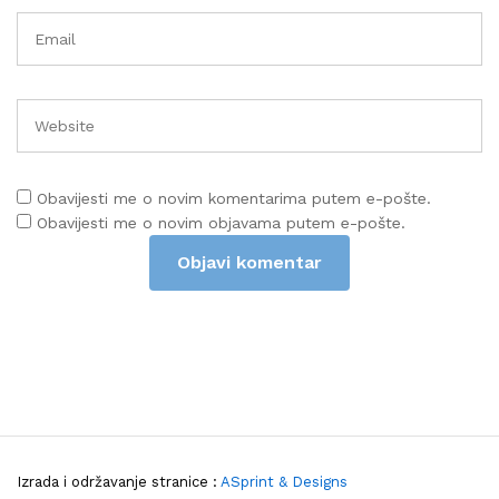
Obavijesti me o novim komentarima putem e-pošte.
Obavijesti me o novim objavama putem e-pošte.
Izrada i održavanje stranice :
ASprint & Designs