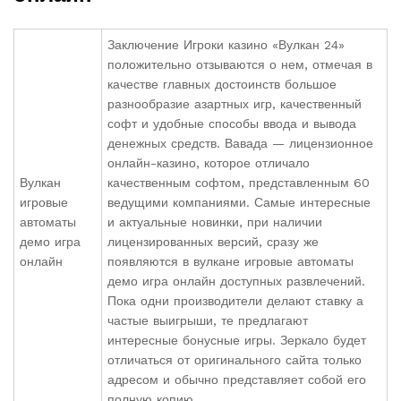
Заключение Игроки казино «Вулкан 24»
положительно отзываются о нем, отмечая в
качестве главных достоинств большое
разнообразие азартных игр, качественный
софт и удобные способы ввода и вывода
денежных средств. Вавада — лицензионное
онлайн-казино, которое отличало
Вулкан
качественным софтом, представленным 60
игровые
ведущими компаниями. Самые интересные
автоматы
и актуальные новинки, при наличии
демо игра
лицензированных версий, сразу же
онлайн
появляются в вулкане игровые автоматы
демо игра онлайн доступных развлечений.
Пока одни производители делают ставку а
частые выигрыши, те предлагают
интересные бонусные игры. Зеркало будет
отличаться от оригинального сайта только
адресом и обычно представляет собой его
полную копию.