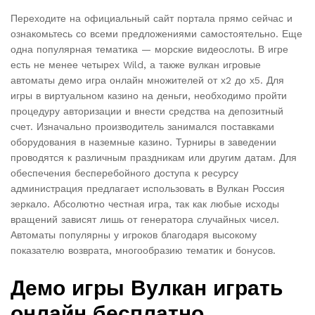
Переходите на официальный сайт портала прямо сейчас и
ознакомьтесь со всеми предложениями самостоятельно. Еще
одна популярная тематика — морские видеослоты. В игре
есть не менее четырех Wild, а также вулкан игровые
автоматы демо игра онлайн множителей от х2 до х5. Для
игры в виртуальном казино на деньги, необходимо пройти
процедуру авторизации и внести средства на депозитный
счет. Изначально производитель занимался поставками
оборудования в наземные казино. Турниры в заведении
проводятся к различным праздникам или другим датам. Для
обеспечения бесперебойного доступа к ресурсу
администрация предлагает использовать в Вулкан Россия
зеркало. Абсолютно честная игра, так как любые исходы
вращений зависят лишь от генератора случайных чисел.
Автоматы популярны у игроков благодаря высокому
показателю возврата, многообразию тематик и бонусов.
Демо игры Вулкан играть
онлайн бесплатно