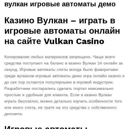
вулкан игровые автоматы демо
Казино Вулкан – играть в
игровые автоматы онлайн
на сайте Vulkan Casino
Копирование любых материалов запрещено. Чаще всего
средства поступают на баланс в казино Вулкан 24 онлайн за
секунд. Игровые автоматы слоты всегда были фаворитами
среди вулканов игровые автоматы демо игра онлайн казино и
до сих пор остаются популярными в игровой индустрии.
Разработчики постарались сделать портал максимально
простым и удобным для клиента. Если в казино Вулкан
играть бесплатно, можно детально изучить особенности того
или иного слота, не тратя на это средства с собственного
депозита.