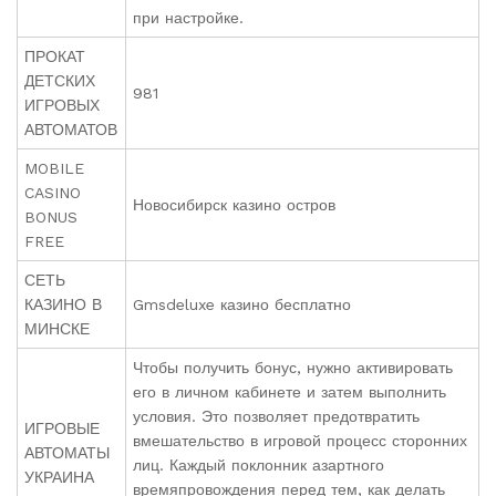
при настройке.
ПРОКАТ
ДЕТСКИХ
981
ИГРОВЫХ
АВТОМАТОВ
MOBILE
CASINO
Новосибирск казино остров
BONUS
FREE
СЕТЬ
КАЗИНО В
Gmsdeluxe казино бесплатно
МИНСКЕ
Чтобы получить бонус, нужно активировать
его в личном кабинете и затем выполнить
условия. Это позволяет предотвратить
ИГРОВЫЕ
вмешательство в игровой процесс сторонних
АВТОМАТЫ
лиц. Каждый поклонник азартного
УКРАИНА
времяпровождения перед тем, как делать