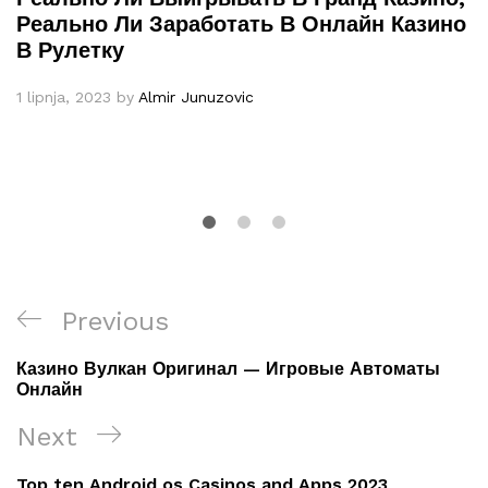
Реально Ли Заработать В Онлайн Казино
В Рулетку
1 lipnja, 2023
by
Almir Junuzovic
Navigacija
Previous
Previous
objava
Post
Казино Вулкан Оригинал — Игровые Автоматы
Онлайн
Next
Next
Post
Top ten Android os Casinos and Apps 2023